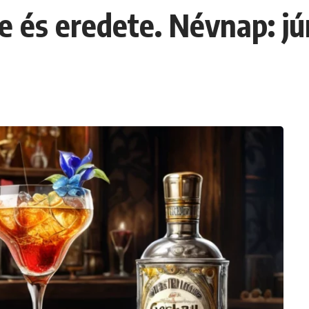
e és eredete. Névnap: jú