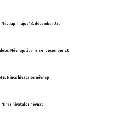
. Névnap: május 13. december 25.
edete. Névnap: április 24. december 20.
ete. Nincs hivatalos névnap
. Nincs hivatalos névnap