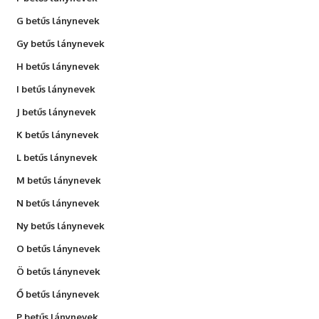
G betűs lánynevek
Gy betűs lánynevek
H betűs lánynevek
I betűs lánynevek
J betűs lánynevek
K betűs lánynevek
L betűs lánynevek
M betűs lánynevek
N betűs lánynevek
Ny betűs lánynevek
O betűs lánynevek
Ö betűs lánynevek
Ő betűs lánynevek
P betűs lánynevek