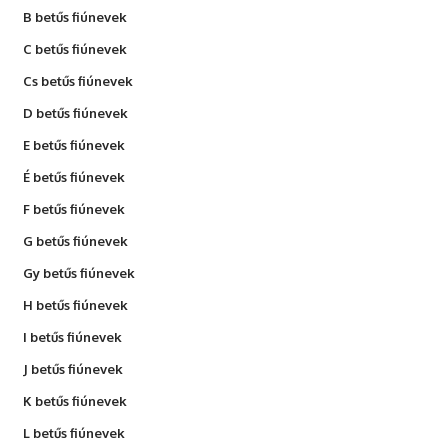
B betűs fiúnevek
C betűs fiúnevek
Cs betűs fiúnevek
D betűs fiúnevek
E betűs fiúnevek
É betűs fiúnevek
F betűs fiúnevek
G betűs fiúnevek
Gy betűs fiúnevek
H betűs fiúnevek
I betűs fiúnevek
J betűs fiúnevek
K betűs fiúnevek
L betűs fiúnevek