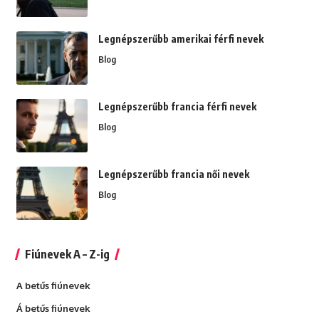
Legnépszerűbb amerikai férfi nevek
Blog
Legnépszerűbb francia férfi nevek
Blog
Legnépszerűbb francia női nevek
Blog
Fiúnevek A – Z-ig
A betűs fiúnevek
Á betűs fiúnevek