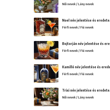
Női nevek / Lány nevek
Noel név jelentése és eredete
Férfi nevek / Fiú nevek
Bojtorján név jelentése és er
Férfi nevek / Fiú nevek
Kamilló név jelentése és ered
Férfi nevek / Fiú nevek
Trixi név jelentése és eredete
Női nevek / Lány nevek