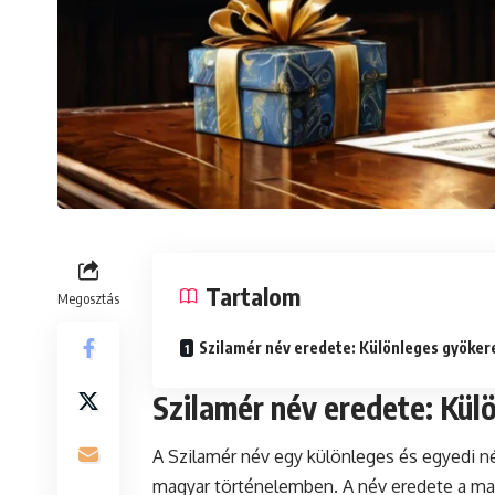
Tartalom
Megosztás
Szilamér név eredete: Különleges gyöker
Szilamér név eredete: Kül
A Szilamér név egy különleges és egyedi n
magyar történelemben. A név eredete a magy