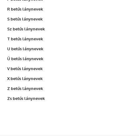
R betűs lánynevek
S betűs lánynevek
Sz betűs lánynevek
T betűs lánynevek
U betűs lánynevek
Ü betűs lánynevek
V betűs lánynevek
X betűs lánynevek
Z betűs lánynevek
Zs betűs lánynevek