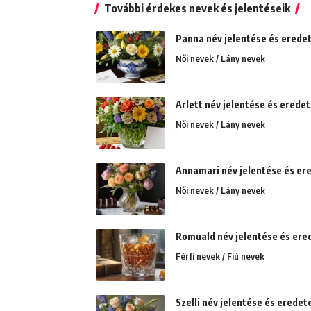
További érdekes nevek és jelentéseik
Panna név jelentése és eredete
Női nevek / Lány nevek
Arlett név jelentése és eredete
Női nevek / Lány nevek
Annamari név jelentése és ered
Női nevek / Lány nevek
Romuald név jelentése és ered
Férfi nevek / Fiú nevek
Szelli név jelentése és eredete