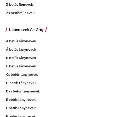
Z betűs fiúnevek
Zs betűs fiúnevek
Lánynevek A – Z-ig
A betűs lánynevek
Á betűs lánynevek
B betűs lánynevek
C betűs lánynevek
Cs betűs lánynevek
D betűs lánynevek
Dzs betűs lánynevek
E betűs lánynevek
É betűs lánynevek
F betűs lánynevek