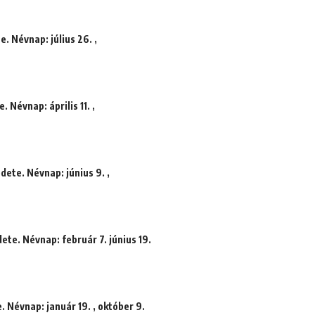
. Névnap: július 26. ,
. Névnap: április 11. ,
ete. Névnap: június 9. ,
ete. Névnap: február 7. június 19.
. Névnap: január 19. , október 9.