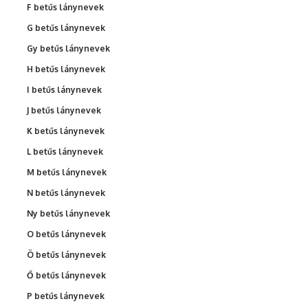
F betűs lánynevek
G betűs lánynevek
Gy betűs lánynevek
H betűs lánynevek
I betűs lánynevek
J betűs lánynevek
K betűs lánynevek
L betűs lánynevek
M betűs lánynevek
N betűs lánynevek
Ny betűs lánynevek
O betűs lánynevek
Ö betűs lánynevek
Ő betűs lánynevek
P betűs lánynevek