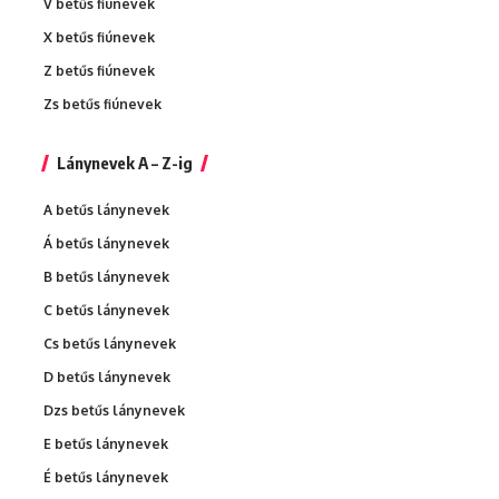
V betűs fiúnevek
X betűs fiúnevek
Z betűs fiúnevek
Zs betűs fiúnevek
Lánynevek A – Z-ig
A betűs lánynevek
Á betűs lánynevek
B betűs lánynevek
C betűs lánynevek
Cs betűs lánynevek
D betűs lánynevek
Dzs betűs lánynevek
E betűs lánynevek
É betűs lánynevek