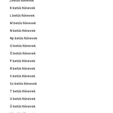
J betűs fiúnevek
K betűs fiúnevek
L betűs fiúnevek
M betűs fiúnevek
N betűs fiúnevek
Ny betűs fiúnevek
O betűs fiúnevek
Ö betűs fiúnevek
P betűs fiúnevek
R betűs fiúnevek
S betűs fiúnevek
Sz betűs fiúnevek
T betűs fiúnevek
U betűs fiúnevek
Ü betűs fiúnevek