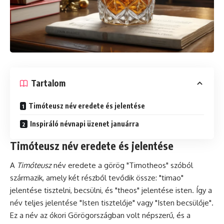
Tartalom
Timóteusz név eredete és jelentése
Inspiráló névnapi üzenet januárra
Timóteusz név eredete és jelentése
A
Timóteusz
név eredete a görög "Timotheos" szóból
származik, amely két részből tevődik össze: "timao"
jelentése tisztelni, becsülni, és "theos" jelentése isten. Így a
név teljes jelentése "Isten tisztelője" vagy "Isten becsülője".
Ez a név az ókori Görögországban volt népszerű, és a