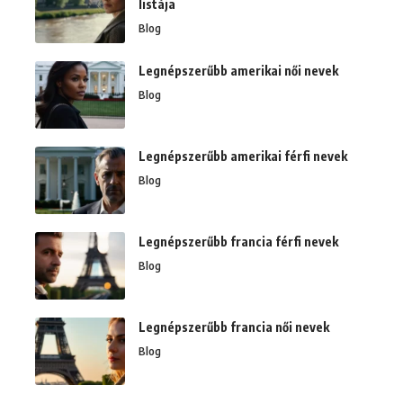
listája
Blog
Legnépszerűbb amerikai női nevek
Blog
Legnépszerűbb amerikai férfi nevek
Blog
Legnépszerűbb francia férfi nevek
Blog
Legnépszerűbb francia női nevek
Blog