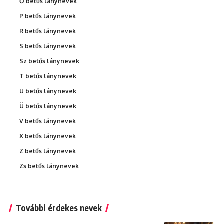
Ő betűs lánynevek
P betűs lánynevek
R betűs lánynevek
S betűs lánynevek
Sz betűs lánynevek
T betűs lánynevek
U betűs lánynevek
Ü betűs lánynevek
V betűs lánynevek
X betűs lánynevek
Z betűs lánynevek
Zs betűs lánynevek
További érdekes nevek