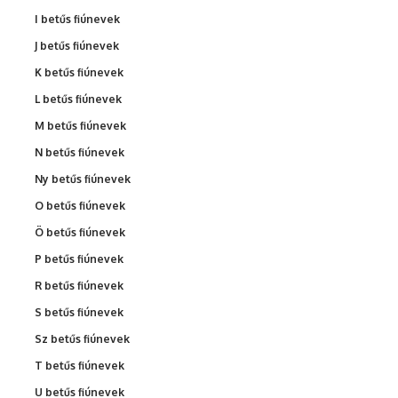
I betűs fiúnevek
J betűs fiúnevek
K betűs fiúnevek
L betűs fiúnevek
M betűs fiúnevek
N betűs fiúnevek
Ny betűs fiúnevek
O betűs fiúnevek
Ö betűs fiúnevek
P betűs fiúnevek
R betűs fiúnevek
S betűs fiúnevek
Sz betűs fiúnevek
T betűs fiúnevek
U betűs fiúnevek