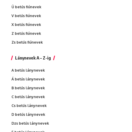
Ü betűs fiúnevek
V betűs fiúnevek
X betűs fiúnevek
Z betűs fiúnevek
Zs betűs fiúnevek
Lánynevek A – Z-ig
A betűs lánynevek
Á betűs lánynevek
B betűs lánynevek
C betűs lánynevek
Cs betűs lánynevek
D betűs lánynevek
Dzs betűs lánynevek