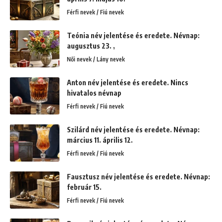
Férfi nevek / Fiú nevek
Teónia név jelentése és eredete. Névnap:
augusztus 23. ,
Női nevek / Lány nevek
Anton név jelentése és eredete. Nincs
hivatalos névnap
Férfi nevek / Fiú nevek
Szilárd név jelentése és eredete. Névnap:
március 11. április 12.
Férfi nevek / Fiú nevek
Fausztusz név jelentése és eredete. Névnap:
február 15.
Férfi nevek / Fiú nevek