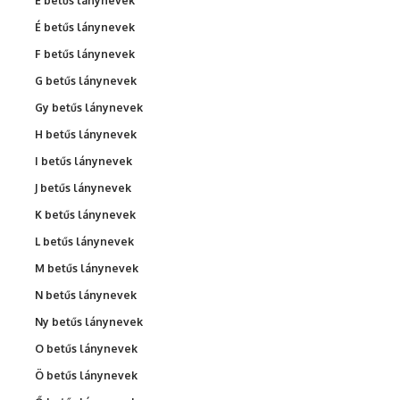
E betűs lánynevek
É betűs lánynevek
F betűs lánynevek
G betűs lánynevek
Gy betűs lánynevek
H betűs lánynevek
I betűs lánynevek
J betűs lánynevek
K betűs lánynevek
L betűs lánynevek
M betűs lánynevek
N betűs lánynevek
Ny betűs lánynevek
O betűs lánynevek
Ö betűs lánynevek