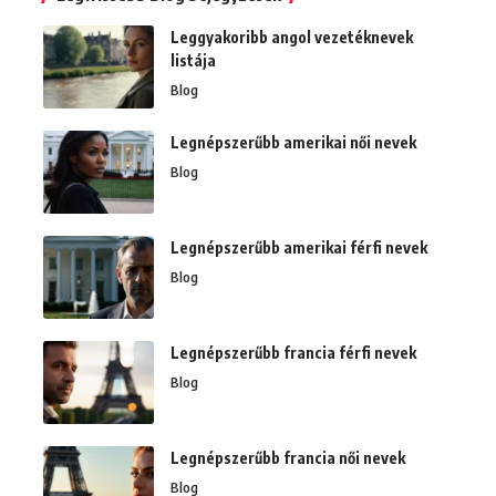
Leggyakoribb angol vezetéknevek
listája
Blog
Legnépszerűbb amerikai női nevek
Blog
Legnépszerűbb amerikai férfi nevek
Blog
Legnépszerűbb francia férfi nevek
Blog
Legnépszerűbb francia női nevek
Blog