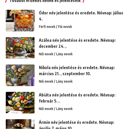
További érdekes nevek és jelentéseik
Ódor név jelentése és eredete. Névnap: július
4.
Férfi nevek / Fiú nevek
Azálea név jelentése és eredete. Névnap:
december 24. ,
Női nevek / Lány nevek
Nikola név jelentése és eredete. Névnap:
március 21. , szeptember 10.
Női nevek / Lány nevek
Abiáta név jelentése és eredete. Névnap:
február 5. ,
Női nevek / Lány nevek
Ármin név jelentése és eredete. Névnap:
április 7. május 10.