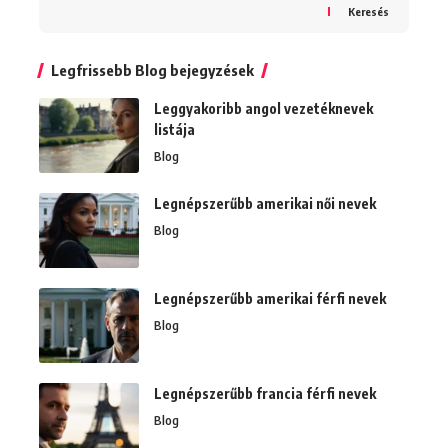
Keresés
Legfrissebb Blog bejegyzések
Leggyakoribb angol vezetéknevek
listája
Blog
Legnépszerűbb amerikai női nevek
Blog
Legnépszerűbb amerikai férfi nevek
Blog
Legnépszerűbb francia férfi nevek
Blog