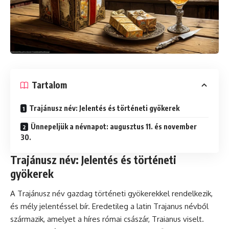
Tartalom
Trajánusz név: Jelentés és történeti gyökerek
Ünnepeljük a névnapot: augusztus 11. és november
30.
Trajánusz név: Jelentés és történeti
gyökerek
A Trajánusz név gazdag történeti gyökerekkel rendelkezik,
és mély jelentéssel bír. Eredetileg a latin Trajanus névből
származik, amelyet a híres római császár, Traianus viselt.