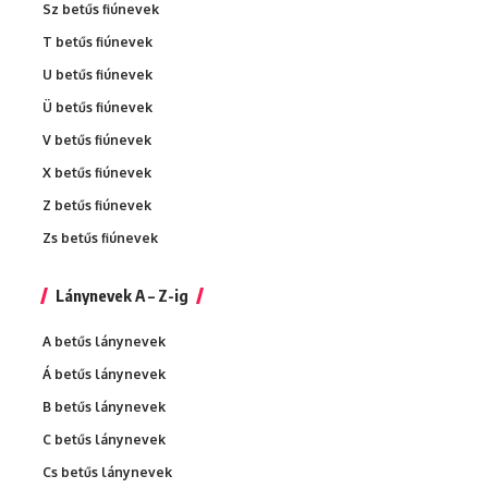
Sz betűs fiúnevek
T betűs fiúnevek
U betűs fiúnevek
Ü betűs fiúnevek
V betűs fiúnevek
X betűs fiúnevek
Z betűs fiúnevek
Zs betűs fiúnevek
Lánynevek A – Z-ig
A betűs lánynevek
Á betűs lánynevek
B betűs lánynevek
C betűs lánynevek
Cs betűs lánynevek