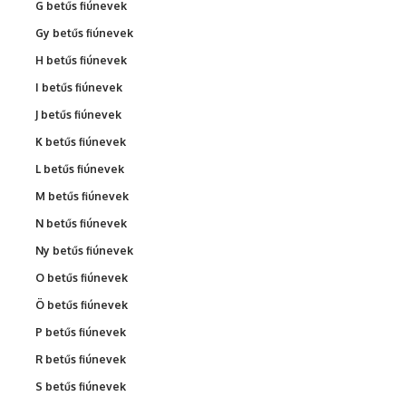
G betűs fiúnevek
Gy betűs fiúnevek
H betűs fiúnevek
I betűs fiúnevek
J betűs fiúnevek
K betűs fiúnevek
L betűs fiúnevek
M betűs fiúnevek
N betűs fiúnevek
Ny betűs fiúnevek
O betűs fiúnevek
Ö betűs fiúnevek
P betűs fiúnevek
R betűs fiúnevek
S betűs fiúnevek