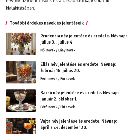
nevünk az identitásunk és a társadalmi kapcsolatok
kialakításában.
További érdekes nevek és jelentéseik
Prudencia név jelentése és eredete. Névnap:
július 3. , július 4.
Női nevek / Lány nevek
Éliás név jelentése és eredete. Névnap:
február 16. július 20.
Férfi nevek / Fiú nevek
Bazsó név jelentése és eredete. Névnap:
január 2. október 1.
Férfi nevek / Fiú nevek
Vajta név jelentése és eredete. Névnap:
április 24. december 20.