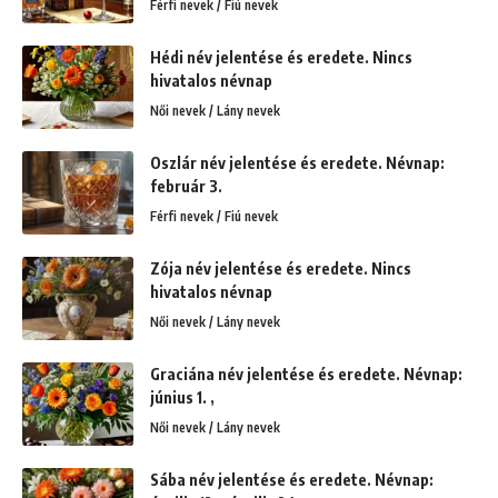
Férfi nevek / Fiú nevek
Hédi név jelentése és eredete. Nincs
hivatalos névnap
Női nevek / Lány nevek
Oszlár név jelentése és eredete. Névnap:
február 3.
Férfi nevek / Fiú nevek
Zója név jelentése és eredete. Nincs
hivatalos névnap
Női nevek / Lány nevek
Graciána név jelentése és eredete. Névnap:
június 1. ,
Női nevek / Lány nevek
Sába név jelentése és eredete. Névnap: