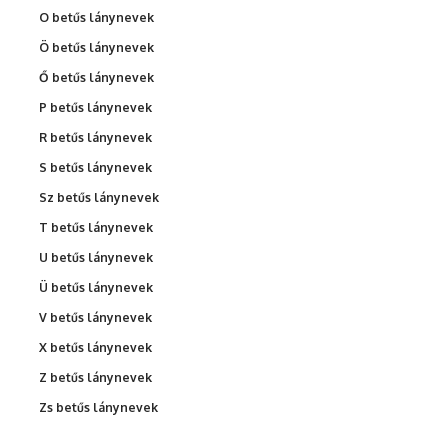
O betűs lánynevek
Ö betűs lánynevek
Ő betűs lánynevek
P betűs lánynevek
R betűs lánynevek
S betűs lánynevek
Sz betűs lánynevek
T betűs lánynevek
U betűs lánynevek
Ü betűs lánynevek
V betűs lánynevek
X betűs lánynevek
Z betűs lánynevek
Zs betűs lánynevek