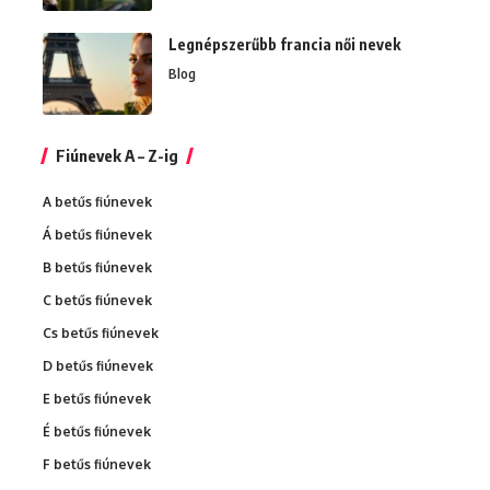
Legnépszerűbb francia női nevek
Blog
Fiúnevek A – Z-ig
A betűs fiúnevek
Á betűs fiúnevek
B betűs fiúnevek
C betűs fiúnevek
Cs betűs fiúnevek
D betűs fiúnevek
E betűs fiúnevek
É betűs fiúnevek
F betűs fiúnevek