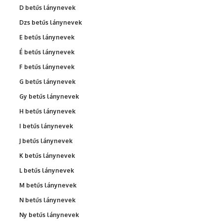
D betűs lánynevek
Dzs betűs lánynevek
E betűs lánynevek
É betűs lánynevek
F betűs lánynevek
G betűs lánynevek
Gy betűs lánynevek
H betűs lánynevek
I betűs lánynevek
J betűs lánynevek
K betűs lánynevek
L betűs lánynevek
M betűs lánynevek
N betűs lánynevek
Ny betűs lánynevek