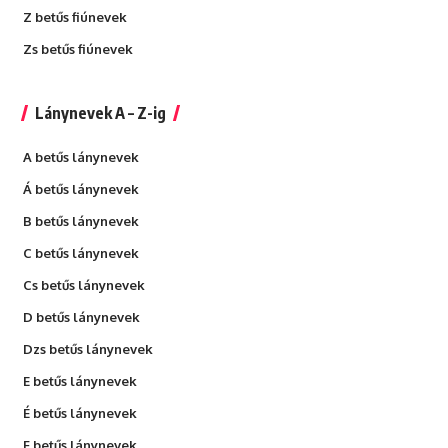
Z betűs fiúnevek
Zs betűs fiúnevek
Lánynevek A – Z-ig
A betűs lánynevek
Á betűs lánynevek
B betűs lánynevek
C betűs lánynevek
Cs betűs lánynevek
D betűs lánynevek
Dzs betűs lánynevek
E betűs lánynevek
É betűs lánynevek
F betűs lánynevek