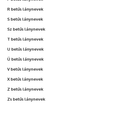
R betűs lánynevek
S betűs lánynevek
Sz betűs lánynevek
T betűs lánynevek
U betűs lánynevek
Ü betűs lánynevek
V betűs lánynevek
X betűs lánynevek
Z betűs lánynevek
Zs betűs lánynevek