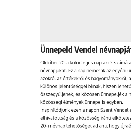
Ünnepeld Vendel névnapjá
Október 20-a különleges nap azok számára, 
névnapjukat. Ez a nap nemcsak az egyéni ü
azokról az értékekről és hagyományokról,
különös jelentőséggel bírnak, hiszen lehető
összegyűljenek, és közösen ünnepeljék a né
közösségi élmények ünnepe is egyben.
Inspirálódjunk ezen a napon Szent Vendel é
elhivatottság és a közösség iránti elkötele
20-i
névnap
lehetőséget ad arra, hogy újraé