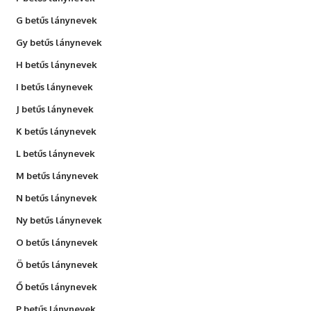
G betűs lánynevek
Gy betűs lánynevek
H betűs lánynevek
I betűs lánynevek
J betűs lánynevek
K betűs lánynevek
L betűs lánynevek
M betűs lánynevek
N betűs lánynevek
Ny betűs lánynevek
O betűs lánynevek
Ö betűs lánynevek
Ő betűs lánynevek
P betűs lánynevek