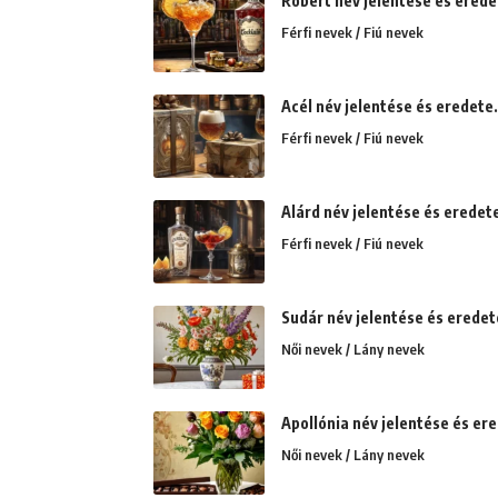
Róbert név jelentése és eredet
Férfi nevek / Fiú nevek
Acél név jelentése és eredete
Férfi nevek / Fiú nevek
Alárd név jelentése és eredet
Férfi nevek / Fiú nevek
Sudár név jelentése és eredete
Női nevek / Lány nevek
Apollónia név jelentése és ere
Női nevek / Lány nevek