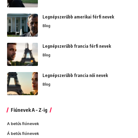
Legnépszerűbb amerikai férfi nevek
Blog
Legnépszerűbb francia férfi nevek
Blog
Legnépszerűbb francia női nevek
Blog
Fiúnevek A – Z-ig
A betűs fiúnevek
Á betűs fiúnevek