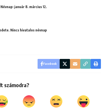
 Névnap: január 8. március 12.
edete. Nincs hivatalos névnap
Facebook
lt számodra?