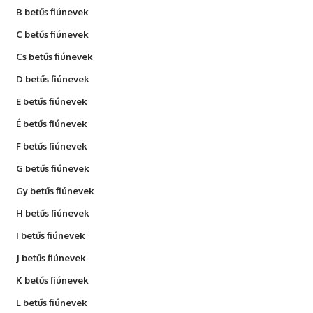
B betűs fiúnevek
C betűs fiúnevek
Cs betűs fiúnevek
D betűs fiúnevek
E betűs fiúnevek
É betűs fiúnevek
F betűs fiúnevek
G betűs fiúnevek
Gy betűs fiúnevek
H betűs fiúnevek
I betűs fiúnevek
J betűs fiúnevek
K betűs fiúnevek
L betűs fiúnevek