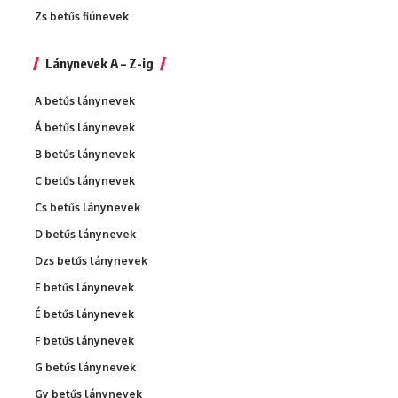
Zs betűs fiúnevek
Lánynevek A – Z-ig
A betűs lánynevek
Á betűs lánynevek
B betűs lánynevek
C betűs lánynevek
Cs betűs lánynevek
D betűs lánynevek
Dzs betűs lánynevek
E betűs lánynevek
É betűs lánynevek
F betűs lánynevek
G betűs lánynevek
Gy betűs lánynevek