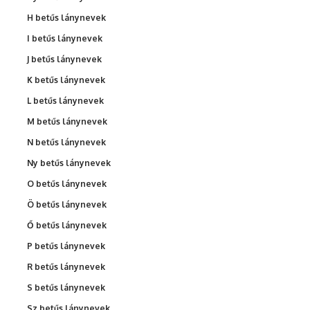
H betűs lánynevek
I betűs lánynevek
J betűs lánynevek
K betűs lánynevek
L betűs lánynevek
M betűs lánynevek
N betűs lánynevek
Ny betűs lánynevek
O betűs lánynevek
Ö betűs lánynevek
Ő betűs lánynevek
P betűs lánynevek
R betűs lánynevek
S betűs lánynevek
Sz betűs lánynevek