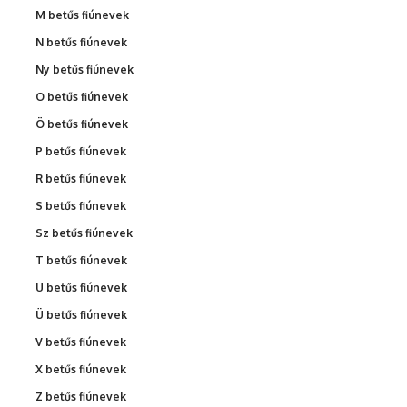
M betűs fiúnevek
N betűs fiúnevek
Ny betűs fiúnevek
O betűs fiúnevek
Ö betűs fiúnevek
P betűs fiúnevek
R betűs fiúnevek
S betűs fiúnevek
Sz betűs fiúnevek
T betűs fiúnevek
U betűs fiúnevek
Ü betűs fiúnevek
V betűs fiúnevek
X betűs fiúnevek
Z betűs fiúnevek