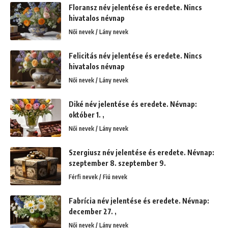
Floransz név jelentése és eredete. Nincs
hivatalos névnap
Női nevek / Lány nevek
Felicitás név jelentése és eredete. Nincs
hivatalos névnap
Női nevek / Lány nevek
Diké név jelentése és eredete. Névnap:
október 1. ,
Női nevek / Lány nevek
Szergiusz név jelentése és eredete. Névnap:
szeptember 8. szeptember 9.
Férfi nevek / Fiú nevek
Fabrícia név jelentése és eredete. Névnap:
december 27. ,
Női nevek / Lány nevek