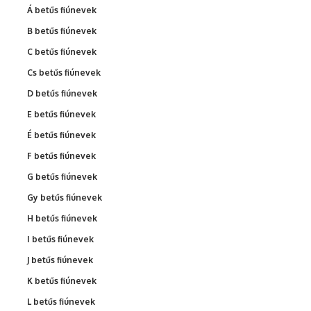
Á betűs fiúnevek
B betűs fiúnevek
C betűs fiúnevek
Cs betűs fiúnevek
D betűs fiúnevek
E betűs fiúnevek
É betűs fiúnevek
F betűs fiúnevek
G betűs fiúnevek
Gy betűs fiúnevek
H betűs fiúnevek
I betűs fiúnevek
J betűs fiúnevek
K betűs fiúnevek
L betűs fiúnevek