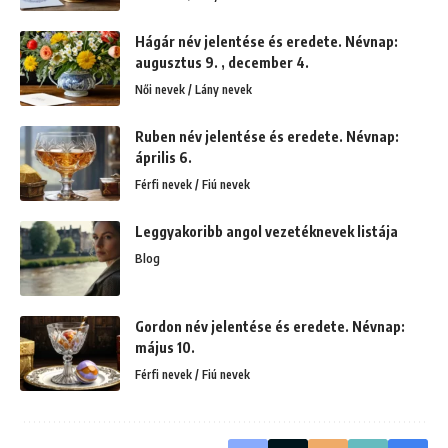
Hágár név jelentése és eredete. Névnap:
augusztus 9. , december 4.
Női nevek / Lány nevek
Ruben név jelentése és eredete. Névnap:
április 6.
Férfi nevek / Fiú nevek
Leggyakoribb angol vezetéknevek listája
Blog
Gordon név jelentése és eredete. Névnap:
május 10.
Férfi nevek / Fiú nevek