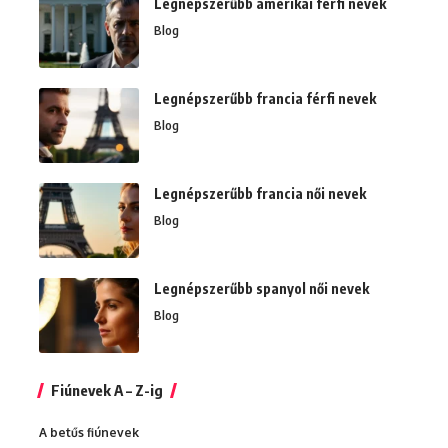
Legnépszerűbb amerikai férfi nevek
Blog
Legnépszerűbb francia férfi nevek
Blog
Legnépszerűbb francia női nevek
Blog
Legnépszerűbb spanyol női nevek
Blog
Fiúnevek A – Z-ig
A betűs fiúnevek