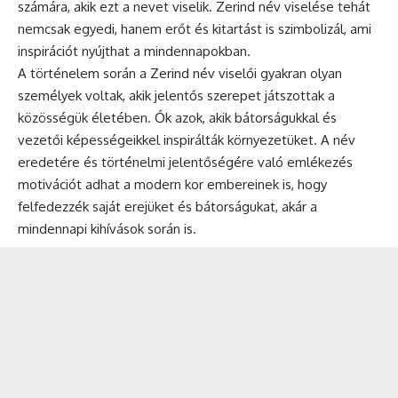
számára, akik ezt a nevet viselik. Zerind név viselése tehát
nemcsak egyedi, hanem erőt és kitartást is szimbolizál, ami
inspirációt nyújthat a mindennapokban.
A történelem során a Zerind név viselői gyakran olyan
személyek voltak, akik jelentős szerepet játszottak a
közösségük életében. Ők azok, akik bátorságukkal és
vezetői képességeikkel inspirálták környezetüket. A név
eredetére és történelmi jelentőségére való emlékezés
motivációt adhat a modern kor embereinek is, hogy
felfedezzék saját erejüket és bátorságukat, akár a
mindennapi kihívások során is.