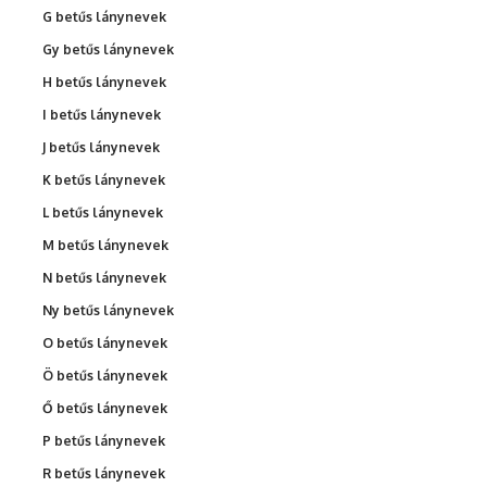
G betűs lánynevek
Gy betűs lánynevek
H betűs lánynevek
I betűs lánynevek
J betűs lánynevek
K betűs lánynevek
L betűs lánynevek
M betűs lánynevek
N betűs lánynevek
Ny betűs lánynevek
O betűs lánynevek
Ö betűs lánynevek
Ő betűs lánynevek
P betűs lánynevek
R betűs lánynevek