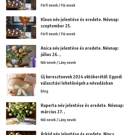
Férfi nevek / Fiú nevek
Kleon név jelentése és eredete. Névnap:
szeptember 25.
Férfi nevek / Fiú nevek
Anica név jelentése és eredete. Névnap:
július 26. ,
Női nevek / Lány nevek
Új keresztnevek 2024 októberétől: Egyedi
választási lehetőségek a névadásban
Blog
Ruperta név jelentése és eredete. Névnap:
március 27. ,
Női nevek / Lány nevek
Árkád név jelentése és eredete. Nincs