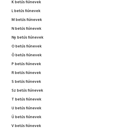
K betűs fiúnevek
L betűs fiúnevek
M betűs fiúnevek
N betűs fiúnevek
Ny betűs fiúnevek
O betűs fiúnevek
Ö betűs fiúnevek
P betűs fiúnevek
R betűs fiúnevek
S betűs fiúnevek
Sz betűs fiúnevek
T betűs fiúnevek
U betűs fiúnevek
Ü betűs fiúnevek
V betűs fiúnevek