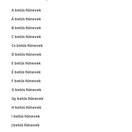
A betűs fiúnevek
Á betűs fiúnevek
B betűs fiúnevek
C betűs fiúnevek
Cs betűs fiúnevek
D betűs fiúnevek
E betűs fiúnevek
É betűs fiúnevek
F betűs fiúnevek
G betűs fiúnevek
Gy betűs fiúnevek
H betűs fiúnevek
I betűs fiúnevek
J betűs fiúnevek