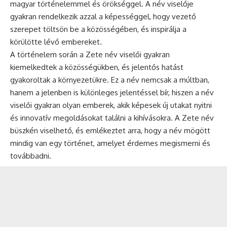
magyar történelemmel és örökséggel. A név viselője
gyakran rendelkezik azzal a képességgel, hogy vezető
szerepet töltsön be a közösségében, és inspirálja a
körülötte lévő embereket.
A történelem során a Zete név viselői gyakran
kiemelkedtek a közösségükben, és jelentős hatást
gyakoroltak a környezetükre. Ez a név nemcsak a múltban,
hanem a jelenben is különleges jelentéssel bír, hiszen a név
viselői gyakran olyan emberek, akik képesek új utakat nyitni
és innovatív megoldásokat találni a kihívásokra. A Zete név
büszkén viselhető, és emlékeztet arra, hogy a név mögött
mindig van egy történet, amelyet érdemes megismerni és
továbbadni.