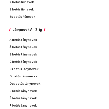
X betűs fiúnevek
Z betűs fiúnevek
Zs betűs fiúnevek
Lánynevek A – Z-ig
A betűs lánynevek
Á betűs lánynevek
B betűs lánynevek
C betűs lánynevek
Cs betűs lánynevek
D betűs lánynevek
Dzs betűs lánynevek
E betűs lánynevek
É betűs lánynevek
F betűs lánynevek