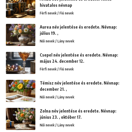
hivatalos névnap
Férfi nevek / Fiú nevek
Aurea név jelentése és eredete. Névnap:
július 19. ,
Női nevek / Lány nevek
Csepel név jelentése és eredete. Névnap:
május 24. december 12.
Férfi nevek / Fiú nevek
Témisz név jelentése és eredete. Névnap:
december 21. ,
Női nevek / Lány nevek
Zolna név jelentése és eredete. Névnap:
június 23. , október 17.
Női nevek / Lány nevek