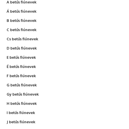
A betűs fiúnevek
Á betűs fiúnevek
B betűs fiúnevek
C betűs fiúnevek
Cs betűs fiúnevek
D betűs fiúnevek
E betűs fiúnevek
É betűs fiúnevek
F betűs fiúnevek
G betűs fiúnevek
Gy betűs fiúnevek
H betűs fiúnevek
I betűs fiúnevek
J betűs fiúnevek