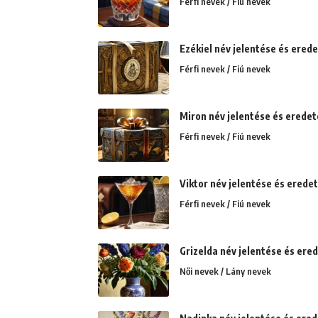
Férfi nevek / Fiú nevek
Ezékiel név jelentése és eredet
Férfi nevek / Fiú nevek
Miron név jelentése és erede
Férfi nevek / Fiú nevek
Viktor név jelentése és eredet
Férfi nevek / Fiú nevek
Grizelda név jelentése és ere
Női nevek / Lány nevek