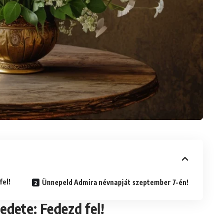
fel!
Ünnepeld Admira névnapját szeptember 7-én!
edete: Fedezd fel!