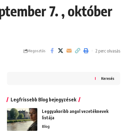
ptember 7. , október
2 perc olvasás
Megosztás
Keresés
Legfrissebb Blog bejegyzések
Leggyakoribb angol vezetéknevek
listája
Blog