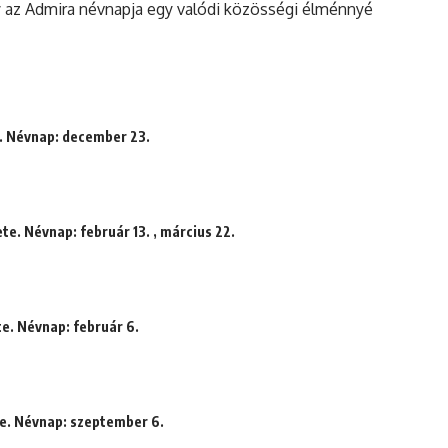
 az Admira névnapja egy valódi közösségi élménnyé
e. Névnap: december 23.
te. Névnap: február 13. , március 22.
te. Névnap: február 6.
te. Névnap: szeptember 6.