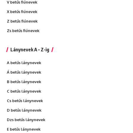
V betűs fiúnevek
X betűs fiúnevek
Z betűs fiúnevek
Zs betűs fiúnevek
Lánynevek A – Z-ig
A betűs lánynevek
Á betűs lánynevek
B betűs lánynevek
C betűs lánynevek
Cs betűs lánynevek
D betűs lánynevek
Dzs betűs lánynevek
E betűs lánynevek