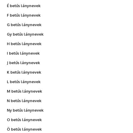
É betűs lánynevek
F betűs lánynevek
G betűs lánynevek
Gy betűs lánynevek
H betűs lánynevek
I betűs lánynevek
J betűs lánynevek
K betűs lánynevek
L betűs lánynevek
M betűs lánynevek
N betűs lánynevek
Ny betűs lánynevek
O betűs lánynevek
Ö betűs lánynevek