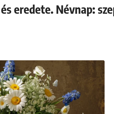
 és eredete. Névnap: sze