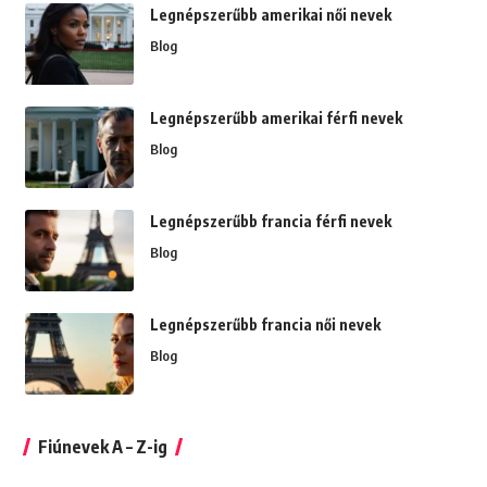
Legnépszerűbb amerikai női nevek
Blog
Legnépszerűbb amerikai férfi nevek
Blog
Legnépszerűbb francia férfi nevek
Blog
Legnépszerűbb francia női nevek
Blog
Fiúnevek A – Z-ig