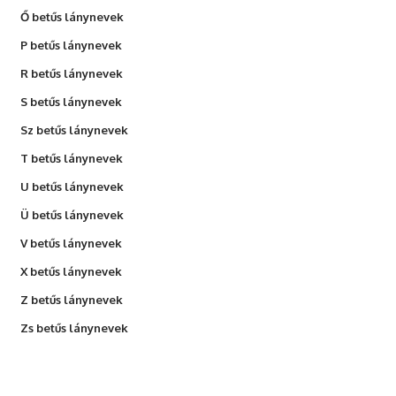
Ő betűs lánynevek
P betűs lánynevek
R betűs lánynevek
S betűs lánynevek
Sz betűs lánynevek
T betűs lánynevek
U betűs lánynevek
Ü betűs lánynevek
V betűs lánynevek
X betűs lánynevek
Z betűs lánynevek
Zs betűs lánynevek