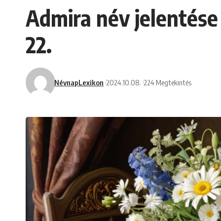
Admira név jelentése
22.
NévnapLexikon
2024.10.08.
224 Megtekintés