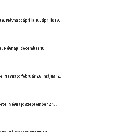
e. Névnap: április 10. április 19.
te. Névnap: december 10.
e. Névnap: február 26. május 12.
dete. Névnap: szeptember 24. ,