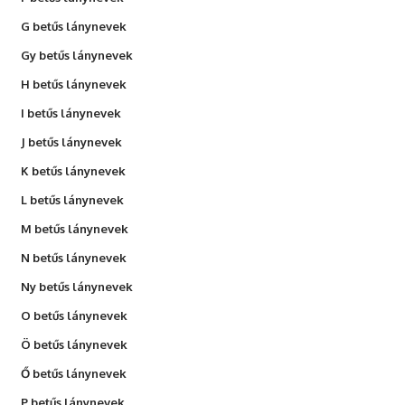
G betűs lánynevek
Gy betűs lánynevek
H betűs lánynevek
I betűs lánynevek
J betűs lánynevek
K betűs lánynevek
L betűs lánynevek
M betűs lánynevek
N betűs lánynevek
Ny betűs lánynevek
O betűs lánynevek
Ö betűs lánynevek
Ő betűs lánynevek
P betűs lánynevek