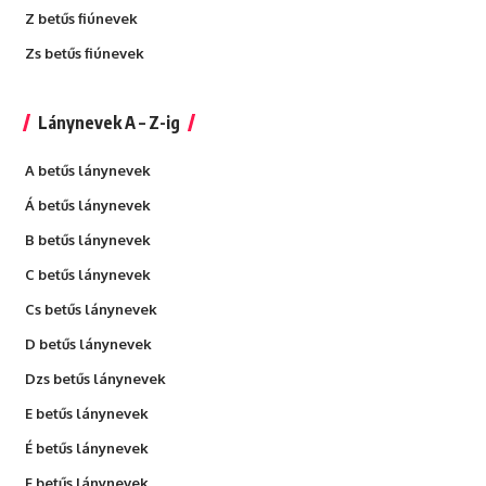
Z betűs fiúnevek
Zs betűs fiúnevek
Lánynevek A – Z-ig
A betűs lánynevek
Á betűs lánynevek
B betűs lánynevek
C betűs lánynevek
Cs betűs lánynevek
D betűs lánynevek
Dzs betűs lánynevek
E betűs lánynevek
É betűs lánynevek
F betűs lánynevek