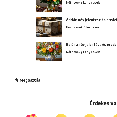
Női nevek / Lány nevek
Adrián név jelentése és erede
Férfi nevek / Fiú nevek
Bojána név jelentése és eredet
Női nevek / Lány nevek
Megosztás
Érdekes vo