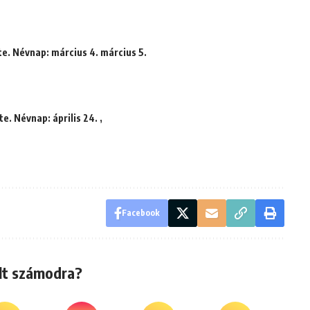
te. Névnap: március 4. március 5.
e. Névnap: április 24. ,
Facebook
lt számodra?