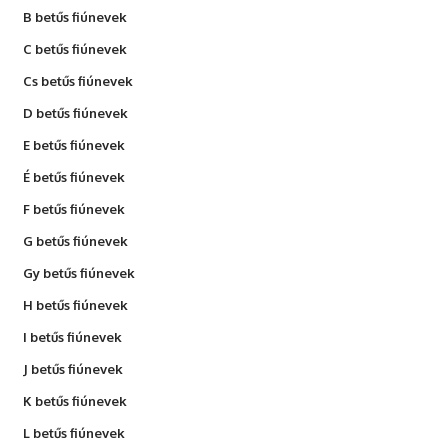
B betűs fiúnevek
C betűs fiúnevek
Cs betűs fiúnevek
D betűs fiúnevek
E betűs fiúnevek
É betűs fiúnevek
F betűs fiúnevek
G betűs fiúnevek
Gy betűs fiúnevek
H betűs fiúnevek
I betűs fiúnevek
J betűs fiúnevek
K betűs fiúnevek
L betűs fiúnevek