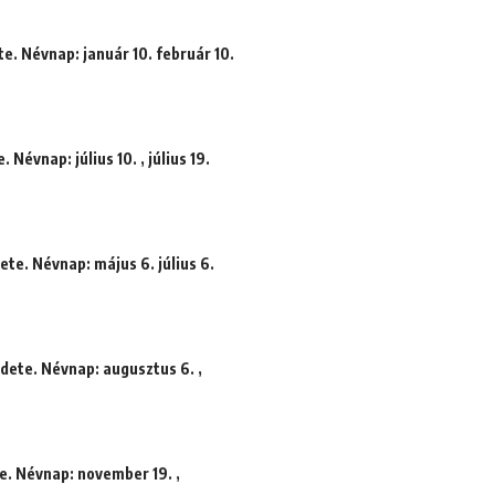
e. Névnap: január 10. február 10.
 Névnap: július 10. , július 19.
te. Névnap: május 6. július 6.
dete. Névnap: augusztus 6. ,
te. Névnap: november 19. ,