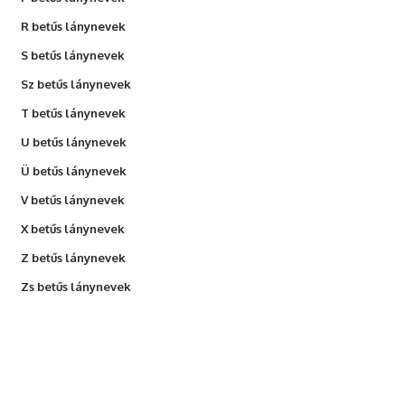
R betűs lánynevek
S betűs lánynevek
Sz betűs lánynevek
T betűs lánynevek
U betűs lánynevek
Ü betűs lánynevek
V betűs lánynevek
X betűs lánynevek
Z betűs lánynevek
Zs betűs lánynevek