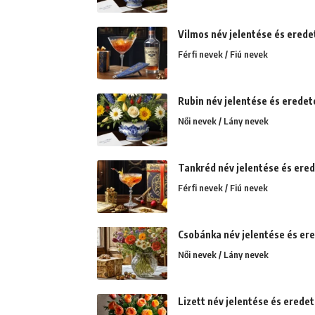
Vilmos név jelentése és eredet
Férfi nevek / Fiú nevek
Rubin név jelentése és eredete.
Női nevek / Lány nevek
Tankréd név jelentése és erede
Férfi nevek / Fiú nevek
Csobánka név jelentése és ere
Női nevek / Lány nevek
Lizett név jelentése és erede