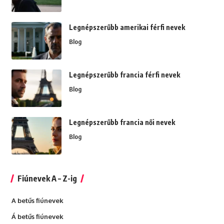
Legnépszerűbb amerikai férfi nevek
Blog
Legnépszerűbb francia férfi nevek
Blog
Legnépszerűbb francia női nevek
Blog
Fiúnevek A – Z-ig
A betűs fiúnevek
Á betűs fiúnevek