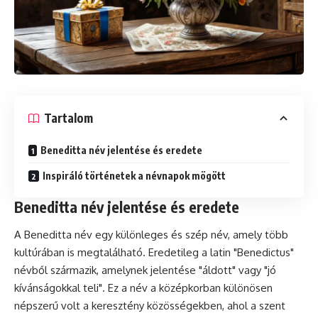
Tartalom
Beneditta név jelentése és eredete
Inspiráló történetek a névnapok mögött
Beneditta név jelentése és eredete
A Beneditta név egy különleges és szép név, amely több
kultúrában is megtalálható. Eredetileg a latin "Benedictus"
névből származik, amelynek jelentése "áldott" vagy "jó
kívánságokkal teli". Ez a név a középkorban különösen
népszerű volt a keresztény közösségekben, ahol a szent