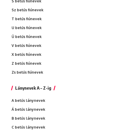
S betűs fiúnevek
Sz betűs fiúnevek
T betűs fiúnevek
U betűs fiúnevek
Ü betűs fiúnevek
V betűs fiúnevek
X betűs fiúnevek
Z betűs fiúnevek
Zs betűs fiúnevek
Lánynevek A – Z-ig
A betűs lánynevek
Á betűs lánynevek
B betűs lánynevek
C betűs lánynevek