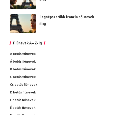
Legnépszerűbb francia női nevek
Blog
Fiúnevek A – Z-ig
A betűs fiúnevek
Á betűs fiúnevek
B betűs fiúnevek
C betűs fiúnevek
Cs betűs fiúnevek
D betűs fiúnevek
E betűs fiúnevek
É betűs fiúnevek