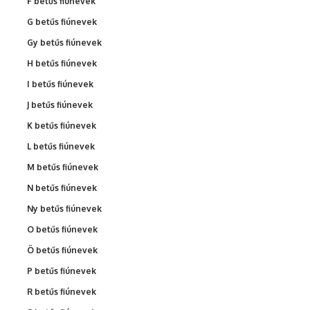
F betűs fiúnevek
G betűs fiúnevek
Gy betűs fiúnevek
H betűs fiúnevek
I betűs fiúnevek
J betűs fiúnevek
K betűs fiúnevek
L betűs fiúnevek
M betűs fiúnevek
N betűs fiúnevek
Ny betűs fiúnevek
O betűs fiúnevek
Ö betűs fiúnevek
P betűs fiúnevek
R betűs fiúnevek