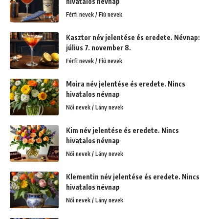
hivatalos névnap
Férfi nevek / Fiú nevek
Kasztor név jelentése és eredete. Névnap:
július 7. november 8.
Férfi nevek / Fiú nevek
Moira név jelentése és eredete. Nincs
hivatalos névnap
Női nevek / Lány nevek
Kim név jelentése és eredete. Nincs
hivatalos névnap
Női nevek / Lány nevek
Klementin név jelentése és eredete. Nincs
hivatalos névnap
Női nevek / Lány nevek