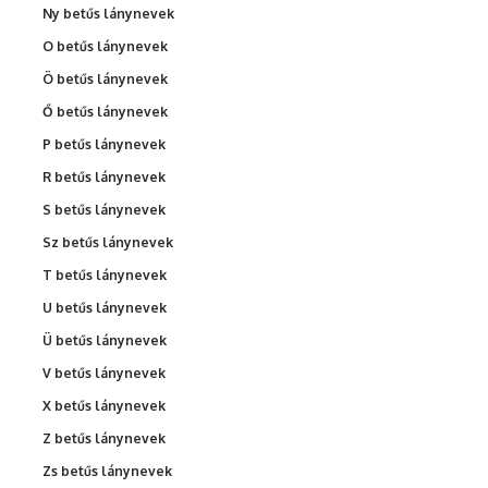
Ny betűs lánynevek
O betűs lánynevek
Ö betűs lánynevek
Ő betűs lánynevek
P betűs lánynevek
R betűs lánynevek
S betűs lánynevek
Sz betűs lánynevek
T betűs lánynevek
U betűs lánynevek
Ü betűs lánynevek
V betűs lánynevek
X betűs lánynevek
Z betűs lánynevek
Zs betűs lánynevek