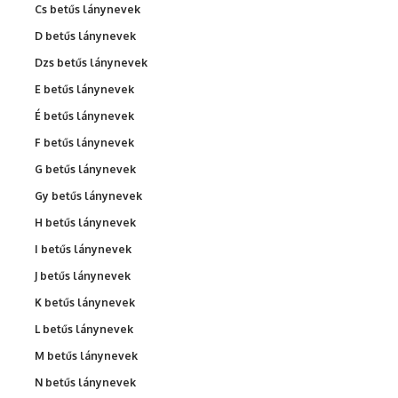
Cs betűs lánynevek
D betűs lánynevek
Dzs betűs lánynevek
E betűs lánynevek
É betűs lánynevek
F betűs lánynevek
G betűs lánynevek
Gy betűs lánynevek
H betűs lánynevek
I betűs lánynevek
J betűs lánynevek
K betűs lánynevek
L betűs lánynevek
M betűs lánynevek
N betűs lánynevek