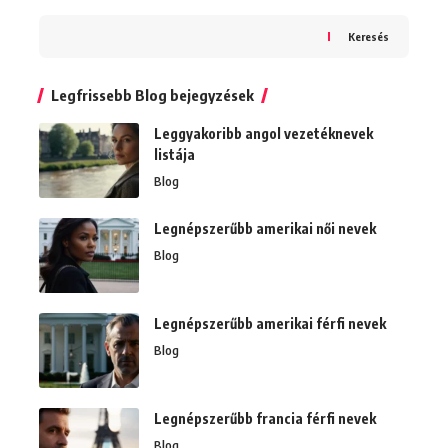
Keresés
Legfrissebb Blog bejegyzések
Leggyakoribb angol vezetéknevek
listája
Blog
Legnépszerűbb amerikai női nevek
Blog
Legnépszerűbb amerikai férfi nevek
Blog
Legnépszerűbb francia férfi nevek
Blog