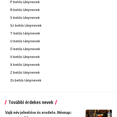
P betűs lánynevek
R betűs lánynevek
S betűs lánynevek
Sz betűs lánynevek
T betűs lánynevek
U betűs lánynevek
Ü betűs lánynevek
V betűs lánynevek
X betűs lánynevek
Z betűs lánynevek
Zs betűs lánynevek
További érdekes nevek
Vajk név jelentése és eredete. Névnap: