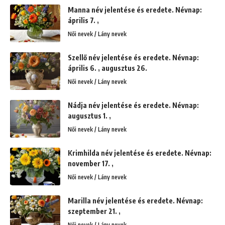
Manna név jelentése és eredete. Névnap:
április 7. ,
Női nevek / Lány nevek
Szellő név jelentése és eredete. Névnap:
április 6. , augusztus 26.
Női nevek / Lány nevek
Nádja név jelentése és eredete. Névnap:
augusztus 1. ,
Női nevek / Lány nevek
Krimhilda név jelentése és eredete. Névnap:
november 17. ,
Női nevek / Lány nevek
Marilla név jelentése és eredete. Névnap:
szeptember 21. ,
Női nevek / Lány nevek