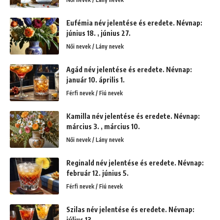
Eufémia név jelentése és eredete. Névnap:
június 18. , június 27.
Női nevek / Lány nevek
Agád név jelentése és eredete. Névnap:
január 10. április 1.
Férfi nevek / Fiú nevek
Kamilla név jelentése és eredete. Névnap:
március 3. , március 10.
Női nevek / Lány nevek
Reginald név jelentése és eredete. Névnap:
február 12. június 5.
Férfi nevek / Fiú nevek
Szilas név jelentése és eredete. Névnap:
július 13.