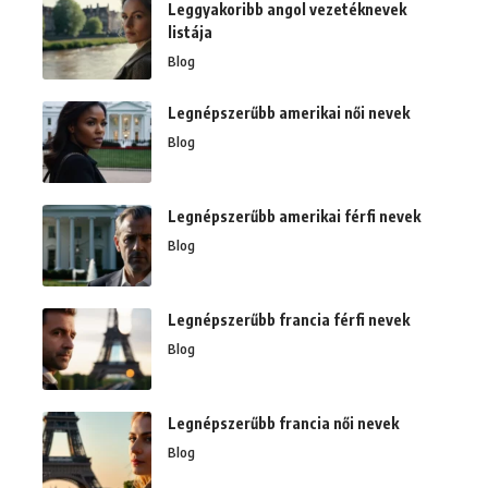
Leggyakoribb angol vezetéknevek
listája
Blog
Legnépszerűbb amerikai női nevek
Blog
Legnépszerűbb amerikai férfi nevek
Blog
Legnépszerűbb francia férfi nevek
Blog
Legnépszerűbb francia női nevek
Blog