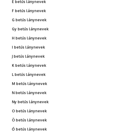
É betűs lánynevek
F betűs lánynevek
G betűs lánynevek
Gy betűs lánynevek
H betűs lánynevek
I betűs lánynevek
J betűs lánynevek
K betűs lánynevek
L betűs lánynevek
M betűs lánynevek
N betűs lánynevek
Ny betűs lánynevek
O betűs lánynevek
Ö betűs lánynevek
Ő betűs lánynevek