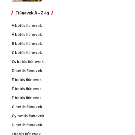
Fiúnevek A – Z-ig
A betűs fiúnevek
Á betűs fiúnevek
B betűs fiúnevek
C betűs fiúnevek
Cs betűs fiúnevek
D betűs fiúnevek
E betűs fiúnevek
É betűs fiúnevek
F betűs fiúnevek
G betűs fiúnevek
Gy betűs fiúnevek
H betűs fiúnevek
I betűs fiúnevek