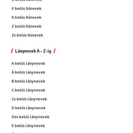
V betűs fiúnevek
X betűs fiúnevek
Z betűs fiúnevek
Zs betűs fiúnevek
Lánynevek A – Z-ig
A betűs lánynevek
Á betűs lánynevek
B betűs lánynevek
C betűs lánynevek
Cs betűs lánynevek
D betűs lánynevek
Dzs betűs lánynevek
E betűs lánynevek