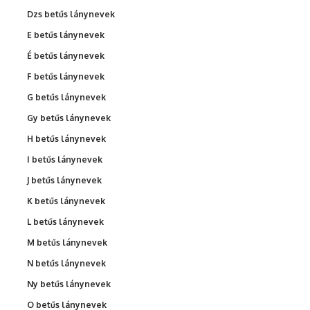
Dzs betűs lánynevek
E betűs lánynevek
É betűs lánynevek
F betűs lánynevek
G betűs lánynevek
Gy betűs lánynevek
H betűs lánynevek
I betűs lánynevek
J betűs lánynevek
K betűs lánynevek
L betűs lánynevek
M betűs lánynevek
N betűs lánynevek
Ny betűs lánynevek
O betűs lánynevek