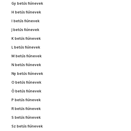
Gy betűs fiúnevek
H betűs fiúnevek
I betűs fiúnevek
J betűs fiúnevek
K betűs fiúnevek
L betűs fiúnevek
M betűs fiúnevek
N betűs fiúnevek
Ny betűs fiúnevek
O betűs fiúnevek
Ö betűs fiúnevek
P betűs fiúnevek
R betűs fiúnevek
S betűs fiúnevek
Sz betűs fiúnevek