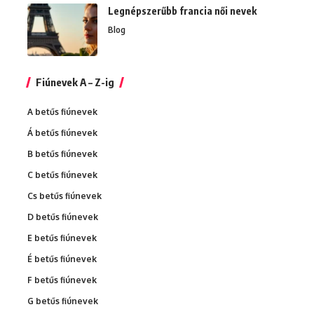
Legnépszerűbb francia női nevek
Blog
Fiúnevek A – Z-ig
A betűs fiúnevek
Á betűs fiúnevek
B betűs fiúnevek
C betűs fiúnevek
Cs betűs fiúnevek
D betűs fiúnevek
E betűs fiúnevek
É betűs fiúnevek
F betűs fiúnevek
G betűs fiúnevek