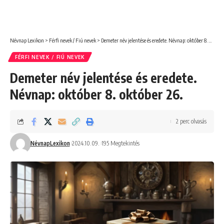
Névnap Lexikon
>
Férfi nevek / Fiú nevek
>
Demeter név jelentése és eredete. Névnap: október 8. október 26.
FÉRFI NEVEK / FIÚ NEVEK
Demeter név jelentése és eredete.
Névnap: október 8. október 26.
2 perc olvasás
NévnapLexikon
2024.10.09.
195 Megtekintés