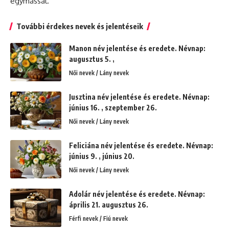
egymással.
További érdekes nevek és jelentéseik
Manon név jelentése és eredete. Névnap:
augusztus 5. ,
Női nevek / Lány nevek
Jusztina név jelentése és eredete. Névnap:
június 16. , szeptember 26.
Női nevek / Lány nevek
Feliciána név jelentése és eredete. Névnap:
június 9. , június 20.
Női nevek / Lány nevek
Adolár név jelentése és eredete. Névnap:
április 21. augusztus 26.
Férfi nevek / Fiú nevek