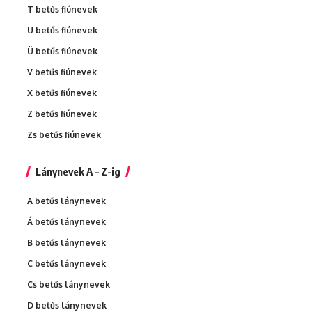
T betűs fiúnevek
U betűs fiúnevek
Ü betűs fiúnevek
V betűs fiúnevek
X betűs fiúnevek
Z betűs fiúnevek
Zs betűs fiúnevek
Lánynevek A – Z-ig
A betűs lánynevek
Á betűs lánynevek
B betűs lánynevek
C betűs lánynevek
Cs betűs lánynevek
D betűs lánynevek