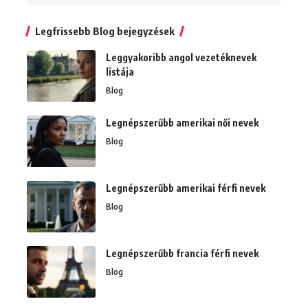
Legfrissebb Blog bejegyzések
Leggyakoribb angol vezetéknevek
listája
Blog
Legnépszerűbb amerikai női nevek
Blog
Legnépszerűbb amerikai férfi nevek
Blog
Legnépszerűbb francia férfi nevek
Blog