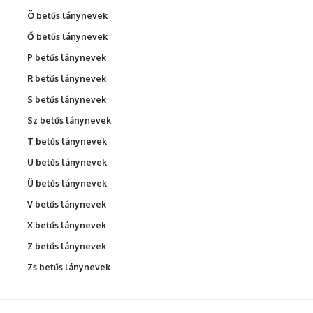
Ö betűs lánynevek
Ő betűs lánynevek
P betűs lánynevek
R betűs lánynevek
S betűs lánynevek
Sz betűs lánynevek
T betűs lánynevek
U betűs lánynevek
Ü betűs lánynevek
V betűs lánynevek
X betűs lánynevek
Z betűs lánynevek
Zs betűs lánynevek