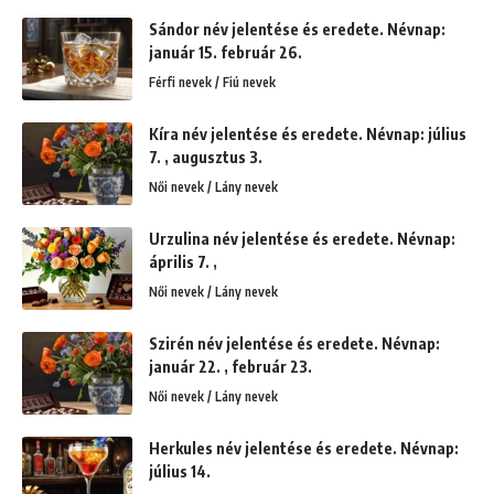
Sándor név jelentése és eredete. Névnap:
január 15. február 26.
Férfi nevek / Fiú nevek
Kíra név jelentése és eredete. Névnap: július
7. , augusztus 3.
Női nevek / Lány nevek
Urzulina név jelentése és eredete. Névnap:
április 7. ,
Női nevek / Lány nevek
Szirén név jelentése és eredete. Névnap:
január 22. , február 23.
Női nevek / Lány nevek
Herkules név jelentése és eredete. Névnap:
július 14.