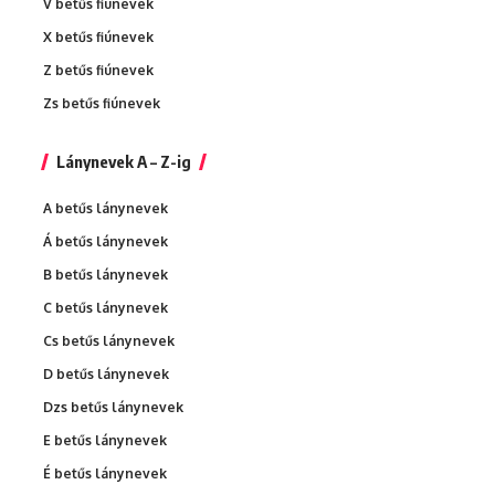
V betűs fiúnevek
X betűs fiúnevek
Z betűs fiúnevek
Zs betűs fiúnevek
Lánynevek A – Z-ig
A betűs lánynevek
Á betűs lánynevek
B betűs lánynevek
C betűs lánynevek
Cs betűs lánynevek
D betűs lánynevek
Dzs betűs lánynevek
E betűs lánynevek
É betűs lánynevek