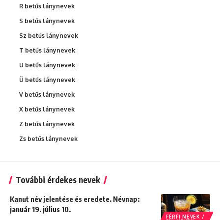
R betűs lánynevek
S betűs lánynevek
Sz betűs lánynevek
T betűs lánynevek
U betűs lánynevek
Ü betűs lánynevek
V betűs lánynevek
X betűs lánynevek
Z betűs lánynevek
Zs betűs lánynevek
További érdekes nevek
Kanut név jelentése és eredete. Névnap:
január 19. július 10.
FÉRFI NEVEK /