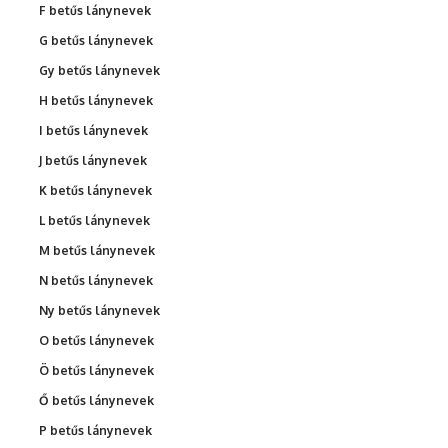
F betűs lánynevek
G betűs lánynevek
Gy betűs lánynevek
H betűs lánynevek
I betűs lánynevek
J betűs lánynevek
K betűs lánynevek
L betűs lánynevek
M betűs lánynevek
N betűs lánynevek
Ny betűs lánynevek
O betűs lánynevek
Ö betűs lánynevek
Ő betűs lánynevek
P betűs lánynevek