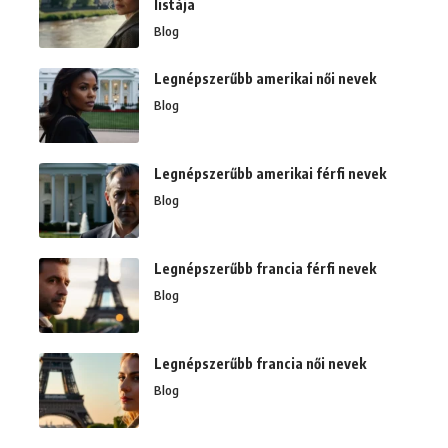
listája
Blog
Legnépszerűbb amerikai női nevek
Blog
Legnépszerűbb amerikai férfi nevek
Blog
Legnépszerűbb francia férfi nevek
Blog
Legnépszerűbb francia női nevek
Blog