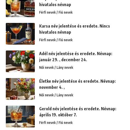
hivatalos névnap
Férfi nevek / Fiú nevek
Karsa név jelentése és eredete. Nincs
hivatalos névnap
Férfi nevek / Fiú nevek
Adél név jelentése és eredete. Névnap:
január 29. , december 24.
Női nevek / Lány nevek
Életke név jelentése és eredete. Névnap:
november 4. ,
Női nevek / Lány nevek
Gerold név jelentése és eredete. Névnap:
április 19. október 7.
Férfi nevek / Fiú nevek