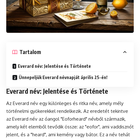
Tartalom
Everard név: Jelentése és Története
Ünnepeljük Everard névnapját április 25-én!
Everard név: Jelentése és Története
Az Everard név egy különleges és ritka név, amely mély
történelmi gyökerekkel rendelkezik. Az eredetét tekintve
az Everard név az óangol "Eoforheard" névből származik,
amely két elemből tevődik össze: az "eofor", ami vaddisznót
jelent, és a "heard", ami kemény vagy bátor. Ez a név tehát