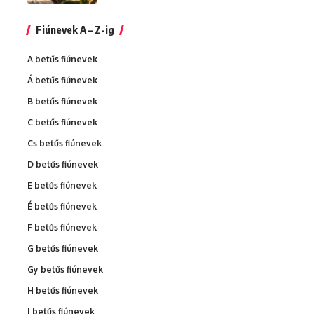
Fiúnevek A – Z-ig
A betűs fiúnevek
Á betűs fiúnevek
B betűs fiúnevek
C betűs fiúnevek
Cs betűs fiúnevek
D betűs fiúnevek
E betűs fiúnevek
É betűs fiúnevek
F betűs fiúnevek
G betűs fiúnevek
Gy betűs fiúnevek
H betűs fiúnevek
I betűs fiúnevek