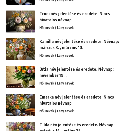
Trudi név jelentése és eredete. Nincs
hivatalos névnap
Női nevek / Lány nevek
Kamilla név jelentése és eredete. Névnap:
március 3. , március 10.
Női nevek / Lány nevek
Bítia név jelentése és eredete. Névnap:
november 19. ,
Női nevek / Lány nevek
Emerka név jelentése és eredete. Nincs
hivatalos névnap
Női nevek / Lány nevek
Tilda név jelentése és eredete. Névnap:
március 14. , május 31.