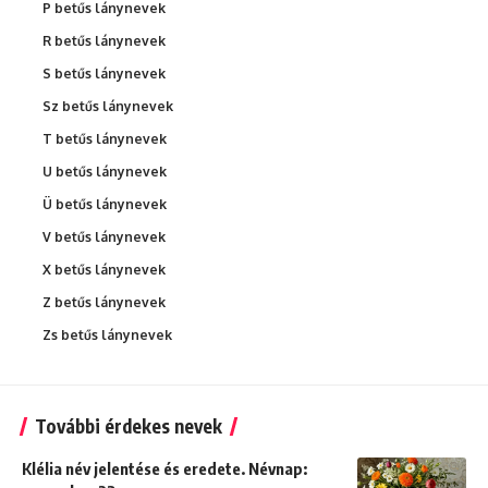
P betűs lánynevek
R betűs lánynevek
S betűs lánynevek
Sz betűs lánynevek
T betűs lánynevek
U betűs lánynevek
Ü betűs lánynevek
V betűs lánynevek
X betűs lánynevek
Z betűs lánynevek
Zs betűs lánynevek
További érdekes nevek
Klélia név jelentése és eredete. Névnap: