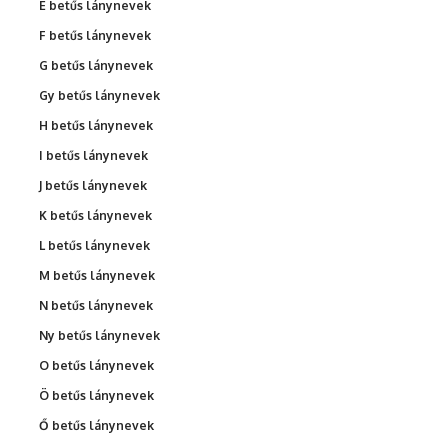
É betűs lánynevek
F betűs lánynevek
G betűs lánynevek
Gy betűs lánynevek
H betűs lánynevek
I betűs lánynevek
J betűs lánynevek
K betűs lánynevek
L betűs lánynevek
M betűs lánynevek
N betűs lánynevek
Ny betűs lánynevek
O betűs lánynevek
Ö betűs lánynevek
Ő betűs lánynevek