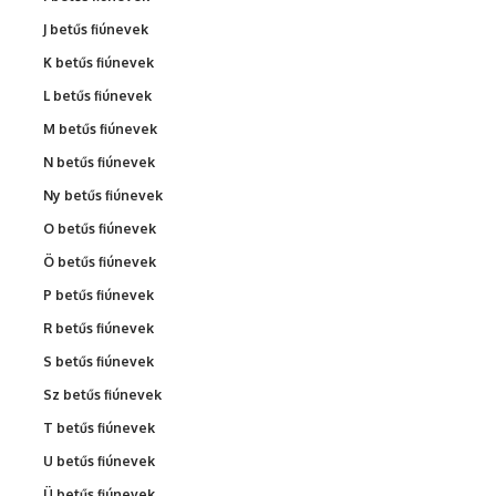
J betűs fiúnevek
K betűs fiúnevek
L betűs fiúnevek
M betűs fiúnevek
N betűs fiúnevek
Ny betűs fiúnevek
O betűs fiúnevek
Ö betűs fiúnevek
P betűs fiúnevek
R betűs fiúnevek
S betűs fiúnevek
Sz betűs fiúnevek
T betűs fiúnevek
U betűs fiúnevek
Ü betűs fiúnevek