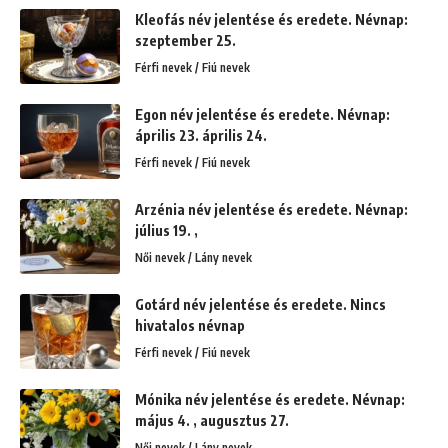
Kleofás név jelentése és eredete. Névnap:
szeptember 25.
Férfi nevek / Fiú nevek
Egon név jelentése és eredete. Névnap:
április 23. április 24.
Férfi nevek / Fiú nevek
Arzénia név jelentése és eredete. Névnap:
július 19. ,
Női nevek / Lány nevek
Gotárd név jelentése és eredete. Nincs
hivatalos névnap
Férfi nevek / Fiú nevek
Mónika név jelentése és eredete. Névnap:
május 4. , augusztus 27.
Női nevek / Lány nevek