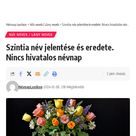
Névnap Lexikon
>
Női nevek / Lány nevek
>
Szintia név jelentése és eredete. Nincs hivatalos névnap
NŐI NEVEK / LÁNY NEVEK
Szintia név jelentése és eredete.
Nincs hivatalos névnap
2 perc olvasás
NévnapLexikon
2024.10.08.
218 Megtekintés