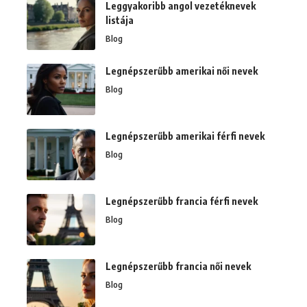
Leggyakoribb angol vezetéknevek
listája
Blog
Legnépszerűbb amerikai női nevek
Blog
Legnépszerűbb amerikai férfi nevek
Blog
Legnépszerűbb francia férfi nevek
Blog
Legnépszerűbb francia női nevek
Blog