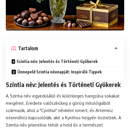
Tartalom
Szintia név: Jelentés és Történeti Gyökerek
Ünnepeld Szintia névnapját: Inspiráló Tippek
Szintia név: Jelentés és Történeti Gyökerek
A Szintia név egyedülálló és különleges hangzása sokakat
megérint. Eredete valószínűleg a görög mitológiából
származik, ahol a "Cynthia" névként ismert, és Artemisz
istennőhöz kapcsolódik, akit a Kynthos hegyén tiszteltek. A
Szintia név jelentése tehát a hold és a természet