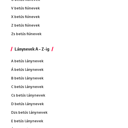
V betűs fiúnevek
X betűs fiúnevek
Z betűs fiúnevek
Zs betűs fiúnevek
Lánynevek A – Z-ig
A betűs lánynevek
Á betűs lánynevek
B betűs lánynevek
C betűs lánynevek
Cs betűs lánynevek
D betűs lánynevek
Dzs betűs lánynevek
E betűs lánynevek