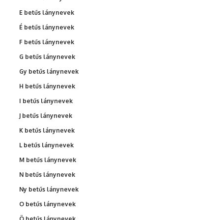
E betűs lánynevek
É betűs lánynevek
F betűs lánynevek
G betűs lánynevek
Gy betűs lánynevek
H betűs lánynevek
I betűs lánynevek
J betűs lánynevek
K betűs lánynevek
L betűs lánynevek
M betűs lánynevek
N betűs lánynevek
Ny betűs lánynevek
O betűs lánynevek
Ö betűs lánynevek