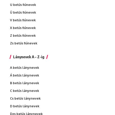
U betűs fiúnevek
Ü betűs fiúnevek
V betűs fiúnevek
X betűs fiúnevek
Z betűs fiúnevek
Zs betűs fiúnevek
Lánynevek A – Z-ig
A betűs lánynevek
Á betűs lánynevek
B betűs lánynevek
C betűs lánynevek
Cs betűs lánynevek
D betűs lánynevek
Dzs betűs lánynevek