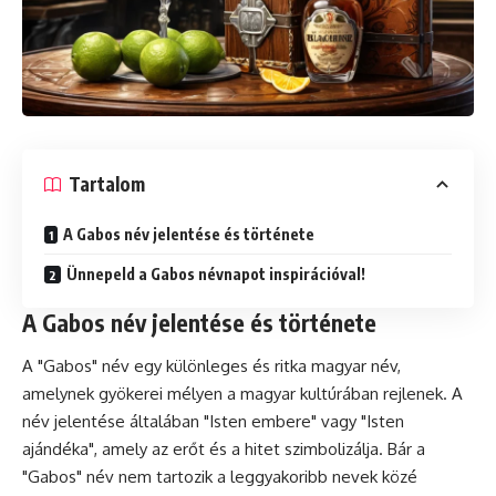
Tartalom
A Gabos név jelentése és története
Ünnepeld a Gabos névnapot inspirációval!
A Gabos név jelentése és története
A "Gabos" név egy különleges és ritka magyar név,
amelynek gyökerei mélyen a magyar kultúrában rejlenek. A
név jelentése általában "Isten embere" vagy "Isten
ajándéka", amely az erőt és a hitet szimbolizálja. Bár a
"Gabos" név nem tartozik a leggyakoribb nevek közé