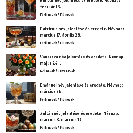
Bolivár név jelentése és eredete. Névnap:
február 18.
Férfi nevek / Fiú nevek
Patrícius név jelentése és eredete. Névnap:
március 17. április 28.
Férfi nevek / Fiú nevek
Vanessza név jelentése és eredete. Névnap:
május 24. ,
Női nevek / Lány nevek
Emánuel név jelentése és eredete. Névnap:
március 26.
Férfi nevek / Fiú nevek
Zoltán név jelentése és eredete. Névnap:
március 8. március 13.
Férfi nevek / Fiú nevek