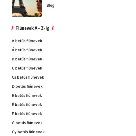
Blog
Fiúnevek A – Z-ig
A betűs fiúnevek
Á betűs fiúnevek
B betűs fiúnevek
C betűs fiúnevek
Cs betűs fiúnevek
D betűs fiúnevek
E betűs fiúnevek
É betűs fiúnevek
F betűs fiúnevek
G betűs fiúnevek
Gy betűs fiúnevek