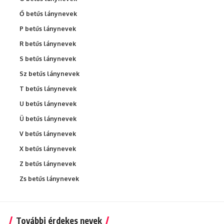
Ő betűs lánynevek
P betűs lánynevek
R betűs lánynevek
S betűs lánynevek
Sz betűs lánynevek
T betűs lánynevek
U betűs lánynevek
Ü betűs lánynevek
V betűs lánynevek
X betűs lánynevek
Z betűs lánynevek
Zs betűs lánynevek
További érdekes nevek