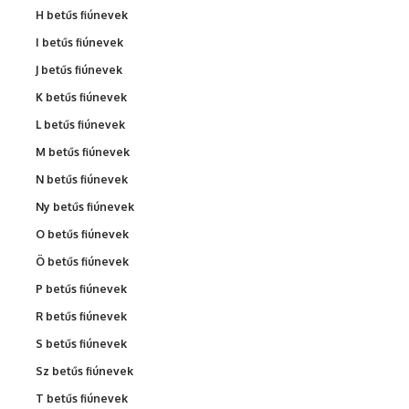
H betűs fiúnevek
I betűs fiúnevek
J betűs fiúnevek
K betűs fiúnevek
L betűs fiúnevek
M betűs fiúnevek
N betűs fiúnevek
Ny betűs fiúnevek
O betűs fiúnevek
Ö betűs fiúnevek
P betűs fiúnevek
R betűs fiúnevek
S betűs fiúnevek
Sz betűs fiúnevek
T betűs fiúnevek