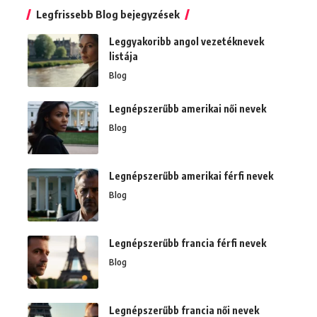
Legfrissebb Blog bejegyzések
Leggyakoribb angol vezetéknevek
listája
Blog
Legnépszerűbb amerikai női nevek
Blog
Legnépszerűbb amerikai férfi nevek
Blog
Legnépszerűbb francia férfi nevek
Blog
Legnépszerűbb francia női nevek