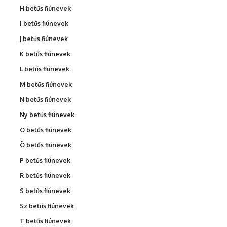
H betűs fiúnevek
I betűs fiúnevek
J betűs fiúnevek
K betűs fiúnevek
L betűs fiúnevek
M betűs fiúnevek
N betűs fiúnevek
Ny betűs fiúnevek
O betűs fiúnevek
Ö betűs fiúnevek
P betűs fiúnevek
R betűs fiúnevek
S betűs fiúnevek
Sz betűs fiúnevek
T betűs fiúnevek