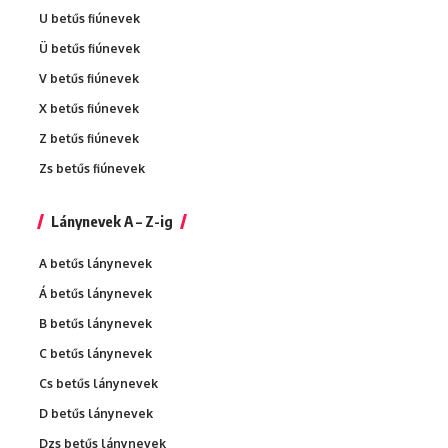
U betűs fiúnevek
Ü betűs fiúnevek
V betűs fiúnevek
X betűs fiúnevek
Z betűs fiúnevek
Zs betűs fiúnevek
Lánynevek A – Z-ig
A betűs lánynevek
Á betűs lánynevek
B betűs lánynevek
C betűs lánynevek
Cs betűs lánynevek
D betűs lánynevek
Dzs betűs lánynevek