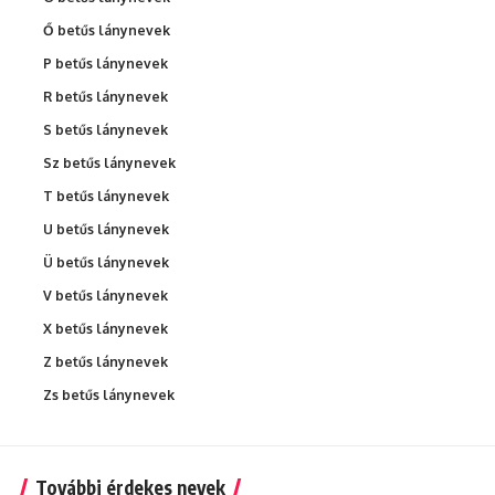
Ő betűs lánynevek
P betűs lánynevek
R betűs lánynevek
S betűs lánynevek
Sz betűs lánynevek
T betűs lánynevek
U betűs lánynevek
Ü betűs lánynevek
V betűs lánynevek
X betűs lánynevek
Z betűs lánynevek
Zs betűs lánynevek
További érdekes nevek