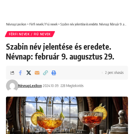
Névnap Lexikon
>
Férfi nevek / Fiú nevek
>
Szabin név jelentése és eredete. Névnap: február 9. augusztus 29.
FÉRFI NEVEK / FIÚ NEVEK
Szabin név jelentése és eredete.
Névnap: február 9. augusztus 29.
2 perc olvasás
NévnapLexikon
2024.10.09.
228 Megtekintés