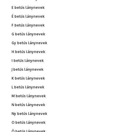
E betűs lánynevek
É betűs lánynevek
F betűs lánynevek
G betűs lánynevek
Gy betűs lánynevek
H betűs lánynevek
I betűs lánynevek
J betűs lánynevek
K betűs lánynevek
L betűs lánynevek
M betűs lánynevek
N betűs lánynevek
Ny betűs lánynevek
O betűs lánynevek
Ö betűs lánynevek