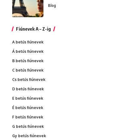
Blog
Fiúnevek A – Z-ig
A betűs fiúnevek
Á betűs fiúnevek
B betűs fiúnevek
C betűs fiúnevek
Cs betűs fiúnevek
D betűs fiúnevek
E betűs fiúnevek
É betűs fiúnevek
F betűs fiúnevek
G betűs fiúnevek
Gy betűs fiúnevek