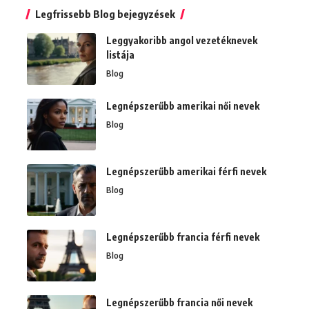
Legfrissebb Blog bejegyzések
Leggyakoribb angol vezetéknevek
listája
Blog
Legnépszerűbb amerikai női nevek
Blog
Legnépszerűbb amerikai férfi nevek
Blog
Legnépszerűbb francia férfi nevek
Blog
Legnépszerűbb francia női nevek