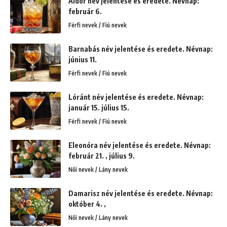
Áldor név jelentése és eredete. Névnap:
február 6.
Férfi nevek / Fiú nevek
Barnabás név jelentése és eredete. Névnap:
június 11.
Férfi nevek / Fiú nevek
Lóránt név jelentése és eredete. Névnap:
január 15. július 15.
Férfi nevek / Fiú nevek
Eleonóra név jelentése és eredete. Névnap:
február 21. , július 9.
Női nevek / Lány nevek
Damarisz név jelentése és eredete. Névnap:
október 4. ,
Női nevek / Lány nevek