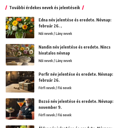
További érdekes nevek és jelentéseik
Edna név jelentése és eredete. Névnap:
február 26. ,
Női nevek / Lány nevek
Nandin név jelentése és eredete. Nincs
hivatalos névnap
Női nevek / Lány nevek
Porfir név jelentése és eredete. Névnap:
február 26.
Férfi nevek / Fiú nevek
Bozsó név jelentése és eredete. Névnap:
november 9.
Férfi nevek / Fiú nevek