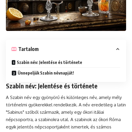
Tartalom
Szabin név: Jelentése és története
Ünnepeljük Szabin névnapját!
Szabin név: Jelentése és története
A Szabin név egy gyönyörű és különleges név, amely mély
történelmi gyökerekkel rendelkezik. A név eredetileg a latin
"Sabinus" szóból származik, amely egy ókori itáliai
népcsoportra, a szabinokra utal. A szabinok az ókori Róma
egyik jelentős népcsoportjaként ismertek, és számos