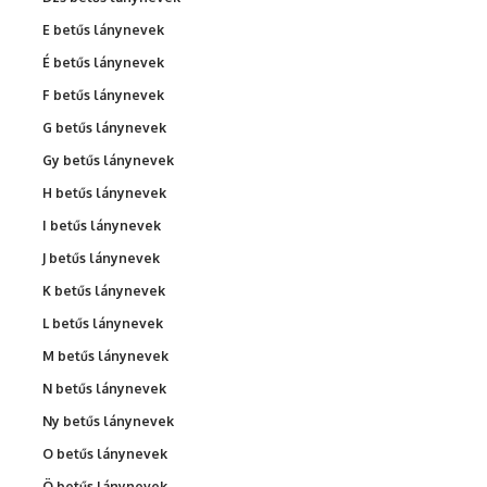
E betűs lánynevek
É betűs lánynevek
F betűs lánynevek
G betűs lánynevek
Gy betűs lánynevek
H betűs lánynevek
I betűs lánynevek
J betűs lánynevek
K betűs lánynevek
L betűs lánynevek
M betűs lánynevek
N betűs lánynevek
Ny betűs lánynevek
O betűs lánynevek
Ö betűs lánynevek