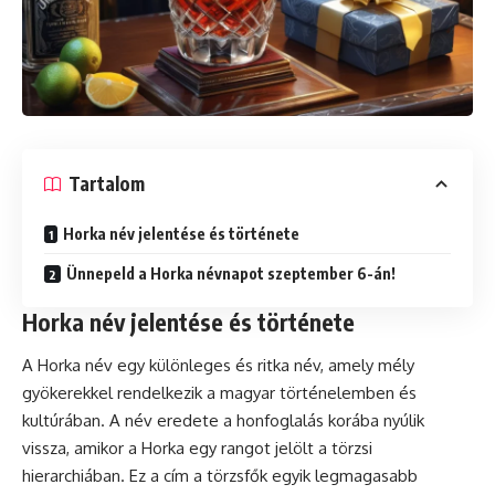
Tartalom
Horka név jelentése és története
Ünnepeld a Horka névnapot szeptember 6-án!
Horka név jelentése és története
A Horka név egy különleges és ritka név, amely mély
gyökerekkel rendelkezik a magyar történelemben és
kultúrában. A név eredete a honfoglalás korába nyúlik
vissza, amikor a Horka egy rangot jelölt a törzsi
hierarchiában. Ez a cím a törzsfők egyik legmagasabb