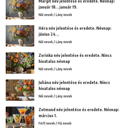
Margit név jelentése és eredete. Névnap:
január 18. , január 19.
Női nevek / Lány nevek
Héra név jelentése és eredete. Névnap:
június 24. ,
Női nevek / Lány nevek
Zorinka név jelentése és eredete. Nincs
hivatalos névnap
Női nevek / Lány nevek
Juliána név jelentése és eredete. Nincs
hivatalos névnap
Női nevek / Lány nevek
Zotmund név jelentése és eredete. Névnap:
március 1.
Férfi nevek / Fiú nevek