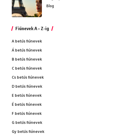
Blog
Fiúnevek A – Z-ig
A betűs fiúnevek
Á betűs fiúnevek
B betűs fiúnevek
C betűs fiúnevek
Cs betűs fiúnevek
D betűs fiúnevek
E betűs fiúnevek
É betűs fiúnevek
F betűs fiúnevek
G betűs fiúnevek
Gy betűs fiúnevek