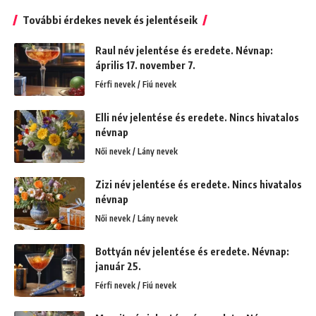
További érdekes nevek és jelentéseik
Raul név jelentése és eredete. Névnap:
április 17. november 7.
Férfi nevek / Fiú nevek
Elli név jelentése és eredete. Nincs hivatalos
névnap
Női nevek / Lány nevek
Zizi név jelentése és eredete. Nincs hivatalos
névnap
Női nevek / Lány nevek
Bottyán név jelentése és eredete. Névnap:
január 25.
Férfi nevek / Fiú nevek