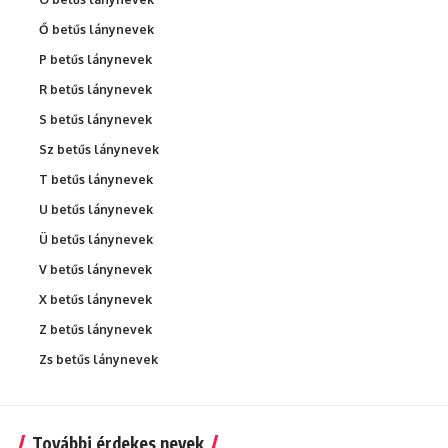
Ő betűs lánynevek
P betűs lánynevek
R betűs lánynevek
S betűs lánynevek
Sz betűs lánynevek
T betűs lánynevek
U betűs lánynevek
Ü betűs lánynevek
V betűs lánynevek
X betűs lánynevek
Z betűs lánynevek
Zs betűs lánynevek
További érdekes nevek