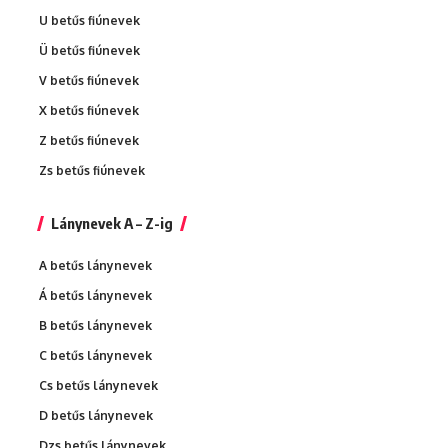
U betűs fiúnevek
Ü betűs fiúnevek
V betűs fiúnevek
X betűs fiúnevek
Z betűs fiúnevek
Zs betűs fiúnevek
Lánynevek A – Z-ig
A betűs lánynevek
Á betűs lánynevek
B betűs lánynevek
C betűs lánynevek
Cs betűs lánynevek
D betűs lánynevek
Dzs betűs lánynevek