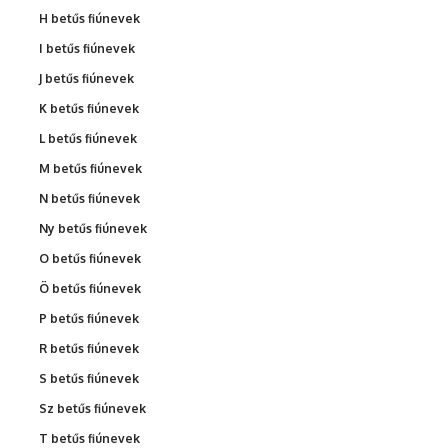
H betűs fiúnevek
I betűs fiúnevek
J betűs fiúnevek
K betűs fiúnevek
L betűs fiúnevek
M betűs fiúnevek
N betűs fiúnevek
Ny betűs fiúnevek
O betűs fiúnevek
Ö betűs fiúnevek
P betűs fiúnevek
R betűs fiúnevek
S betűs fiúnevek
Sz betűs fiúnevek
T betűs fiúnevek