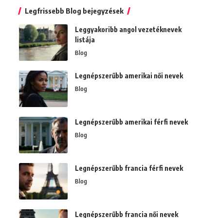
Legfrissebb Blog bejegyzések
Leggyakoribb angol vezetéknevek
listája
Blog
Legnépszerűbb amerikai női nevek
Blog
Legnépszerűbb amerikai férfi nevek
Blog
Legnépszerűbb francia férfi nevek
Blog
Legnépszerűbb francia női nevek