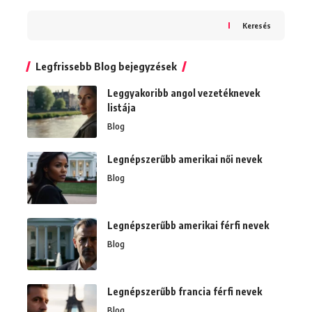
Keresés
Legfrissebb Blog bejegyzések
Leggyakoribb angol vezetéknevek
listája
Blog
Legnépszerűbb amerikai női nevek
Blog
Legnépszerűbb amerikai férfi nevek
Blog
Legnépszerűbb francia férfi nevek
Blog