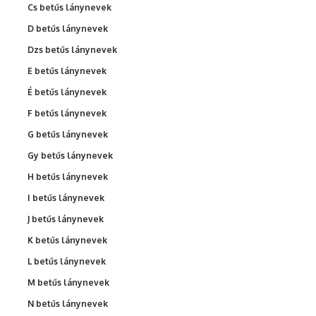
Cs betűs lánynevek
D betűs lánynevek
Dzs betűs lánynevek
E betűs lánynevek
É betűs lánynevek
F betűs lánynevek
G betűs lánynevek
Gy betűs lánynevek
H betűs lánynevek
I betűs lánynevek
J betűs lánynevek
K betűs lánynevek
L betűs lánynevek
M betűs lánynevek
N betűs lánynevek