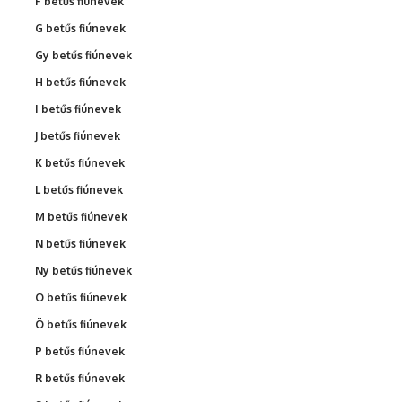
F betűs fiúnevek
G betűs fiúnevek
Gy betűs fiúnevek
H betűs fiúnevek
I betűs fiúnevek
J betűs fiúnevek
K betűs fiúnevek
L betűs fiúnevek
M betűs fiúnevek
N betűs fiúnevek
Ny betűs fiúnevek
O betűs fiúnevek
Ö betűs fiúnevek
P betűs fiúnevek
R betűs fiúnevek