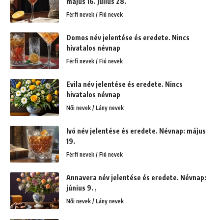
május 16. július 28.
Férfi nevek / Fiú nevek
Domos név jelentése és eredete. Nincs
hivatalos névnap
Férfi nevek / Fiú nevek
Evila név jelentése és eredete. Nincs
hivatalos névnap
Női nevek / Lány nevek
Ivó név jelentése és eredete. Névnap: május
19.
Férfi nevek / Fiú nevek
Annavera név jelentése és eredete. Névnap:
június 9. ,
Női nevek / Lány nevek