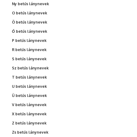
Ny betűs lánynevek
O betűs lánynevek
Ö betűs lánynevek
Ő betűs lánynevek
P betűs lánynevek
R betűs lánynevek
S betűs lánynevek
Sz betűs lánynevek
T betűs lánynevek
U betűs lánynevek
Ü betűs lánynevek
V betűs lánynevek
X betűs lánynevek
Z betűs lánynevek
Zs betűs lánynevek