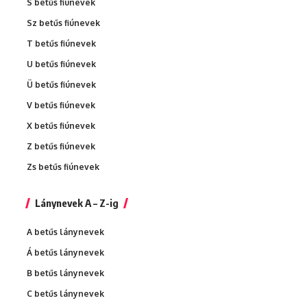
S betűs fiúnevek
Sz betűs fiúnevek
T betűs fiúnevek
U betűs fiúnevek
Ü betűs fiúnevek
V betűs fiúnevek
X betűs fiúnevek
Z betűs fiúnevek
Zs betűs fiúnevek
Lánynevek A – Z-ig
A betűs lánynevek
Á betűs lánynevek
B betűs lánynevek
C betűs lánynevek