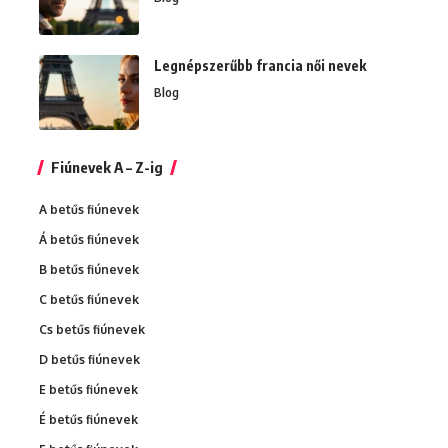
Legnépszerűbb francia női nevek
Blog
Fiúnevek A – Z-ig
A betűs fiúnevek
Á betűs fiúnevek
B betűs fiúnevek
C betűs fiúnevek
Cs betűs fiúnevek
D betűs fiúnevek
E betűs fiúnevek
É betűs fiúnevek