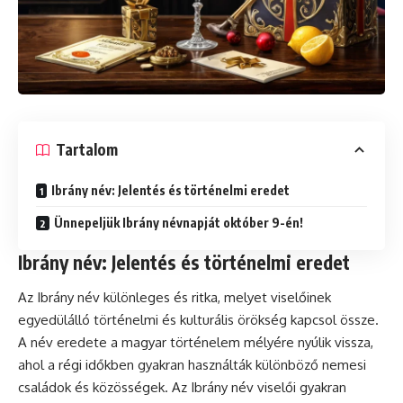
Tartalom
Ibrány név: Jelentés és történelmi eredet
Ünnepeljük Ibrány névnapját október 9-én!
Ibrány név: Jelentés és történelmi eredet
Az Ibrány név különleges és ritka, melyet viselőinek
egyedülálló történelmi és kulturális örökség kapcsol össze.
A név eredete a magyar történelem mélyére nyúlik vissza,
ahol a régi időkben gyakran használták különböző nemesi
családok és közösségek. Az Ibrány név viselői gyakran