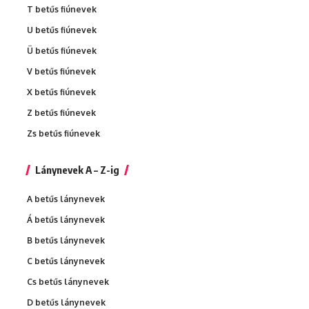
T betűs fiúnevek
U betűs fiúnevek
Ü betűs fiúnevek
V betűs fiúnevek
X betűs fiúnevek
Z betűs fiúnevek
Zs betűs fiúnevek
Lánynevek A – Z-ig
A betűs lánynevek
Á betűs lánynevek
B betűs lánynevek
C betűs lánynevek
Cs betűs lánynevek
D betűs lánynevek