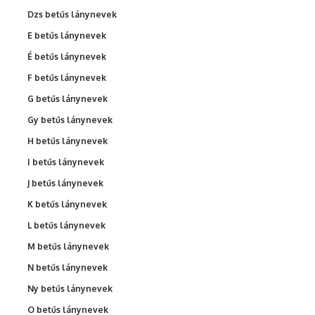
Dzs betűs lánynevek
E betűs lánynevek
É betűs lánynevek
F betűs lánynevek
G betűs lánynevek
Gy betűs lánynevek
H betűs lánynevek
I betűs lánynevek
J betűs lánynevek
K betűs lánynevek
L betűs lánynevek
M betűs lánynevek
N betűs lánynevek
Ny betűs lánynevek
O betűs lánynevek