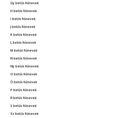
Gy betűs fiúnevek
H betűs fiúnevek
I betűs fiúnevek
J betűs fiúnevek
K betűs fiúnevek
L betűs fiúnevek
M betűs fiúnevek
N betűs fiúnevek
Ny betűs fiúnevek
O betűs fiúnevek
Ö betűs fiúnevek
P betűs fiúnevek
R betűs fiúnevek
S betűs fiúnevek
Sz betűs fiúnevek