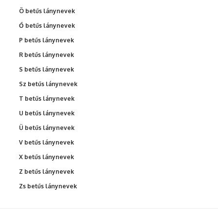
Ö betűs lánynevek
Ő betűs lánynevek
P betűs lánynevek
R betűs lánynevek
S betűs lánynevek
Sz betűs lánynevek
T betűs lánynevek
U betűs lánynevek
Ü betűs lánynevek
V betűs lánynevek
X betűs lánynevek
Z betűs lánynevek
Zs betűs lánynevek