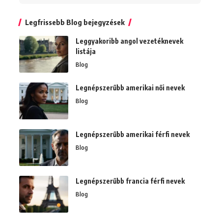
Legfrissebb Blog bejegyzések
Leggyakoribb angol vezetéknevek
listája
Blog
Legnépszerűbb amerikai női nevek
Blog
Legnépszerűbb amerikai férfi nevek
Blog
Legnépszerűbb francia férfi nevek
Blog