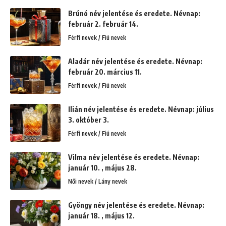
Brúnó név jelentése és eredete. Névnap:
február 2. február 14.
Férfi nevek / Fiú nevek
Aladár név jelentése és eredete. Névnap:
február 20. március 11.
Férfi nevek / Fiú nevek
Ilián név jelentése és eredete. Névnap: július
3. október 3.
Férfi nevek / Fiú nevek
Vilma név jelentése és eredete. Névnap:
január 10. , május 28.
Női nevek / Lány nevek
Gyöngy név jelentése és eredete. Névnap:
január 18. , május 12.