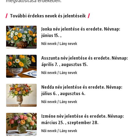
megvalósítása érdekében.
További érdekes nevek és jelentéseik
Jonka név jelentése és eredete. Névnap:
június 15. ,
Női nevek / Lány nevek
Asszunta név jelentése és eredete. Névnap:
április 7. , augusztus 15.
Női nevek / Lány nevek
Nedda név jelentése és eredete. Névnap:
július 6. , augusztus 4.
Női nevek / Lány nevek
Izméne név jelentése és eredete. Névnap:
március 25. , szeptember 28.
Női nevek / Lány nevek