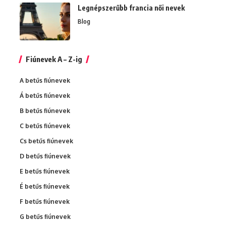
Legnépszerűbb francia női nevek
Blog
Fiúnevek A – Z-ig
A betűs fiúnevek
Á betűs fiúnevek
B betűs fiúnevek
C betűs fiúnevek
Cs betűs fiúnevek
D betűs fiúnevek
E betűs fiúnevek
É betűs fiúnevek
F betűs fiúnevek
G betűs fiúnevek