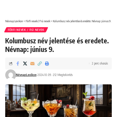
Névnap Lexikon
>
Férfi nevek / Fiú nevek
>
Kolumbusz név jelentése és eredete. Névnap: június 9.
FÉRFI NEVEK / FIÚ NEVEK
Kolumbusz név jelentése és eredete.
Névnap: június 9.
2 perc olvasás
NévnapLexikon
2024.10.09.
212 Megtekintés