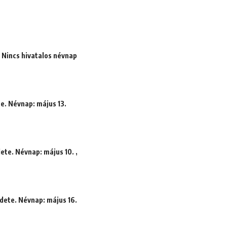
. Nincs hivatalos névnap
te. Névnap: május 13.
ete. Névnap: május 10. ,
dete. Névnap: május 16.