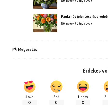
Női nevek / Lány nevek
Paula név jelentése és eredete
Női nevek / Lány nevek
Megosztás
Érdekes vo
Love
Sad
Happy
S
0
0
0