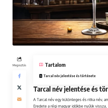
Tartalom
Megosztás
Tarcal név jelentése és története
Tarcal név jelentése és tö
A Tarcal név egy különleges és ritka név, 
Eredete a régi magyar időkbe nyúlik vissza,