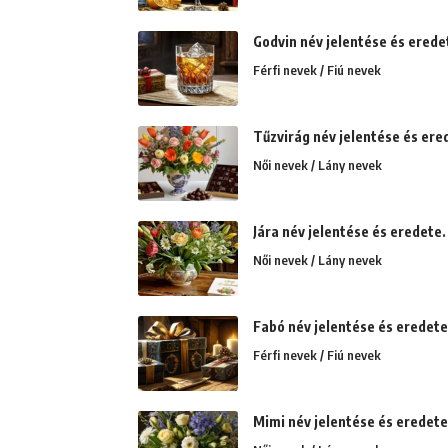
Godvin név jelentése és erede
Férfi nevek / Fiú nevek
Tűzvirág név jelentése és ered
Női nevek / Lány nevek
Jára név jelentése és eredete.
Női nevek / Lány nevek
Fabó név jelentése és eredete
Férfi nevek / Fiú nevek
Mimi név jelentése és eredete