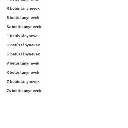
R betűs lánynevek
S betűs lánynevek
Sz betűs lánynevek
T betűs lánynevek
U betűs lánynevek
Ü betűs lánynevek
V betűs lánynevek
X betűs lánynevek
Z betűs lánynevek
Zs betűs lánynevek