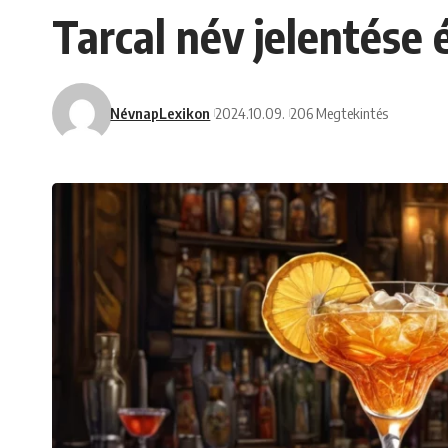
Tarcal név jelentése 
NévnapLexikon
2024.10.09.
206 Megtekintés