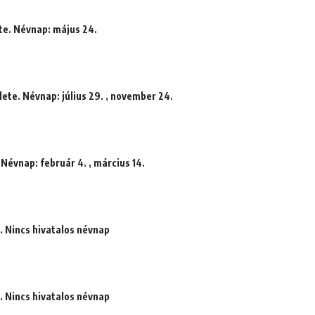
te. Névnap: május 24.
ete. Névnap: július 29. , november 24.
 Névnap: február 4. , március 14.
. Nincs hivatalos névnap
. Nincs hivatalos névnap