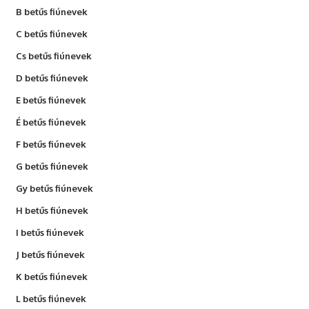
B betűs fiúnevek
C betűs fiúnevek
Cs betűs fiúnevek
D betűs fiúnevek
E betűs fiúnevek
É betűs fiúnevek
F betűs fiúnevek
G betűs fiúnevek
Gy betűs fiúnevek
H betűs fiúnevek
I betűs fiúnevek
J betűs fiúnevek
K betűs fiúnevek
L betűs fiúnevek