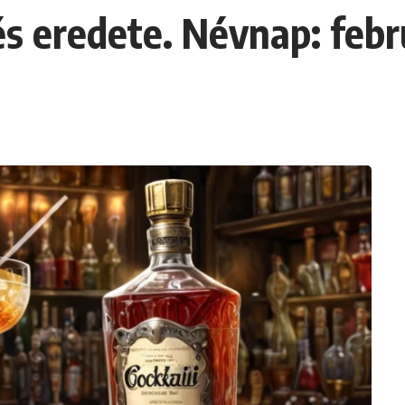
és eredete. Névnap: febr