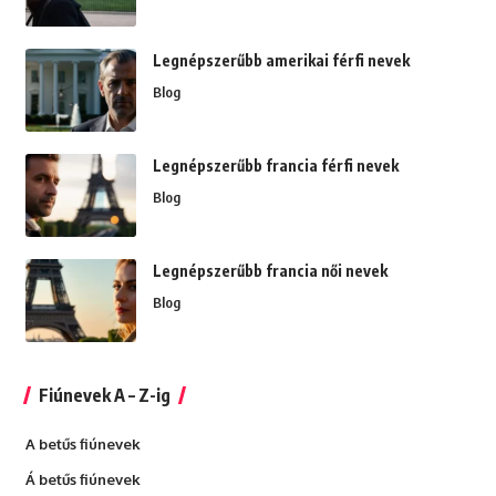
Legnépszerűbb amerikai férfi nevek
Blog
Legnépszerűbb francia férfi nevek
Blog
Legnépszerűbb francia női nevek
Blog
Fiúnevek A – Z-ig
A betűs fiúnevek
Á betűs fiúnevek