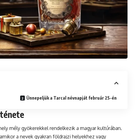
Ünnepeljük a Tarcal névnapját február 25-én
rténete
amely mély gyökerekkel rendelkezik a magyar kultúrában.
 amikor a nevek gyakran földrajzi helyekhez vagy