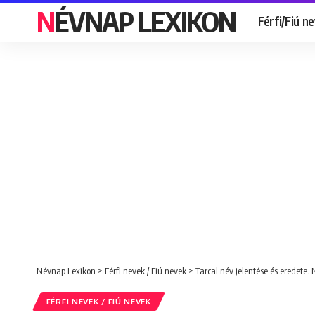
NÉVNAP LEXIKON
Férfi/Fiú n
Névnap Lexikon
>
Férfi nevek / Fiú nevek
>
Tarcal név jelentése és eredete.
FÉRFI NEVEK / FIÚ NEVEK