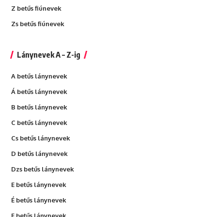
Z betűs fiúnevek
Zs betűs fiúnevek
Lánynevek A – Z-ig
A betűs lánynevek
Á betűs lánynevek
B betűs lánynevek
C betűs lánynevek
Cs betűs lánynevek
D betűs lánynevek
Dzs betűs lánynevek
E betűs lánynevek
É betűs lánynevek
F betűs lánynevek