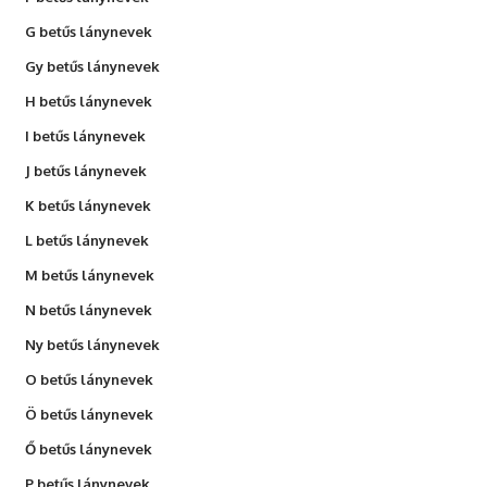
G betűs lánynevek
Gy betűs lánynevek
H betűs lánynevek
I betűs lánynevek
J betűs lánynevek
K betűs lánynevek
L betűs lánynevek
M betűs lánynevek
N betűs lánynevek
Ny betűs lánynevek
O betűs lánynevek
Ö betűs lánynevek
Ő betűs lánynevek
P betűs lánynevek