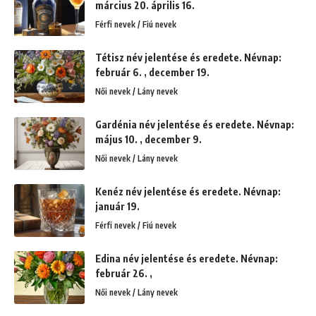
március 20. április 16.
Férfi nevek / Fiú nevek
Tétisz név jelentése és eredete. Névnap:
február 6. , december 19.
Női nevek / Lány nevek
Gardénia név jelentése és eredete. Névnap:
május 10. , december 9.
Női nevek / Lány nevek
Kenéz név jelentése és eredete. Névnap:
január 19.
Férfi nevek / Fiú nevek
Edina név jelentése és eredete. Névnap:
február 26. ,
Női nevek / Lány nevek