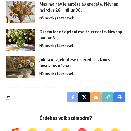
Maxima név jelentése és eredete. Névnap:
március 26. , július 30.
Női nevek / Lány nevek
Dzsenifer név jelentése és eredete. Névnap:
január 3. ,
Női nevek / Lány nevek
Julilla név jelentése és eredete. Nincs
hivatalos névnap
Női nevek / Lány nevek
Érdekes volt számodra?