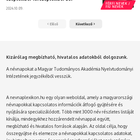
FÉRFI NEVEK /
FIÚ NEVEK
2024.10.09.
Előző
Következő
Kizárólag megbízható, hivatalos adatokból dolgozunk.
A névnapokat a Magyar Tudományos Akadémia Nyelvtudományi
Intézetének jegyzékéből vesszük.
A nevnaplexikon.hu egy olyan weboldal, amely a magyarországi
névnapokkal kapcsolatos információk átfogó gyűjtésére és
nyújtására specializálódott. Több mint 3000 név részletes listáját
kínálja, mindegyikhez hozzárendelt névnappal együtt,
megbízható és hivatalos források alapján. Az oldal célja, hogy
összegyűjtse és elemezze a névnapokkal kapcsolatos adatokat,