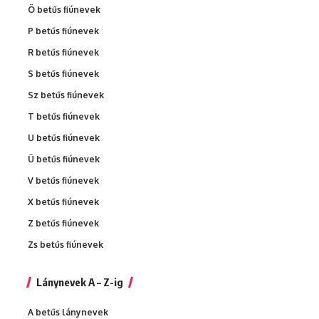
Ö betűs fiúnevek
P betűs fiúnevek
R betűs fiúnevek
S betűs fiúnevek
Sz betűs fiúnevek
T betűs fiúnevek
U betűs fiúnevek
Ü betűs fiúnevek
V betűs fiúnevek
X betűs fiúnevek
Z betűs fiúnevek
Zs betűs fiúnevek
Lánynevek A – Z-ig
A betűs lánynevek