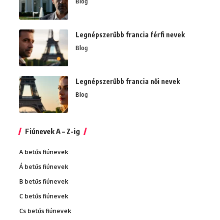
Blog
Legnépszerűbb francia férfi nevek
Blog
Legnépszerűbb francia női nevek
Blog
Fiúnevek A – Z-ig
A betűs fiúnevek
Á betűs fiúnevek
B betűs fiúnevek
C betűs fiúnevek
Cs betűs fiúnevek