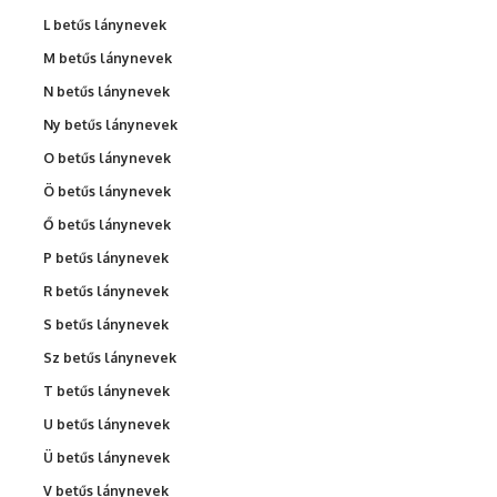
L betűs lánynevek
M betűs lánynevek
N betűs lánynevek
Ny betűs lánynevek
O betűs lánynevek
Ö betűs lánynevek
Ő betűs lánynevek
P betűs lánynevek
R betűs lánynevek
S betűs lánynevek
Sz betűs lánynevek
T betűs lánynevek
U betűs lánynevek
Ü betűs lánynevek
V betűs lánynevek