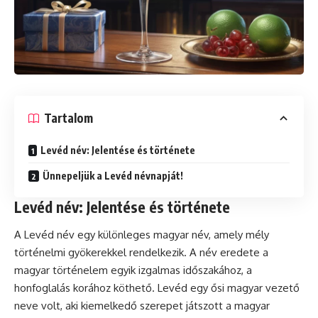
Tartalom
Levéd név: Jelentése és története
Ünnepeljük a Levéd névnapját!
Levéd név: Jelentése és története
A Levéd név egy különleges magyar név, amely mély
történelmi gyökerekkel rendelkezik. A név eredete a
magyar történelem egyik izgalmas időszakához, a
honfoglalás korához köthető. Levéd egy ősi magyar vezető
neve volt, aki kiemelkedő szerepet játszott a magyar