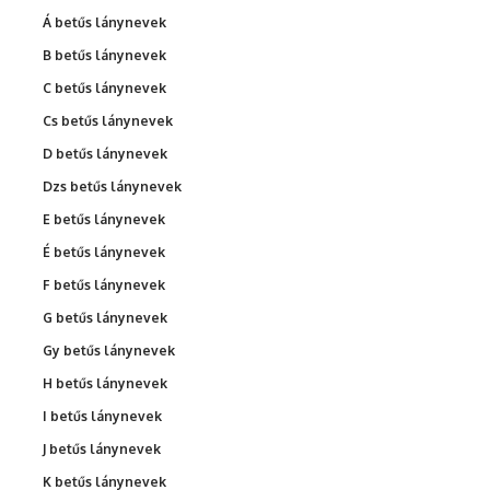
Á betűs lánynevek
B betűs lánynevek
C betűs lánynevek
Cs betűs lánynevek
D betűs lánynevek
Dzs betűs lánynevek
E betűs lánynevek
É betűs lánynevek
F betűs lánynevek
G betűs lánynevek
Gy betűs lánynevek
H betűs lánynevek
I betűs lánynevek
J betűs lánynevek
K betűs lánynevek