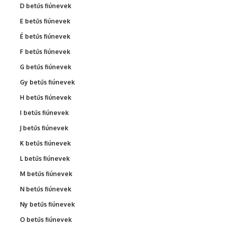
D betűs fiúnevek
E betűs fiúnevek
É betűs fiúnevek
F betűs fiúnevek
G betűs fiúnevek
Gy betűs fiúnevek
H betűs fiúnevek
I betűs fiúnevek
J betűs fiúnevek
K betűs fiúnevek
L betűs fiúnevek
M betűs fiúnevek
N betűs fiúnevek
Ny betűs fiúnevek
O betűs fiúnevek