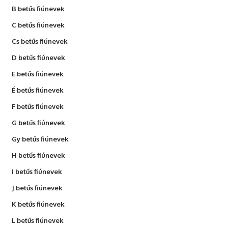
B betűs fiúnevek
C betűs fiúnevek
Cs betűs fiúnevek
D betűs fiúnevek
E betűs fiúnevek
É betűs fiúnevek
F betűs fiúnevek
G betűs fiúnevek
Gy betűs fiúnevek
H betűs fiúnevek
I betűs fiúnevek
J betűs fiúnevek
K betűs fiúnevek
L betűs fiúnevek