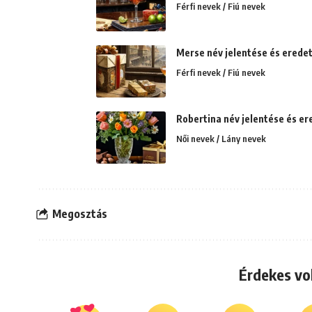
Férfi nevek / Fiú nevek
Merse név jelentése és erede
Férfi nevek / Fiú nevek
Robertina név jelentése és er
Női nevek / Lány nevek
Megosztás
Érdekes vo