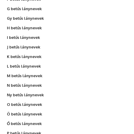
G betűs lánynevek
Gy betűs lánynevek
H betűs lánynevek
I betűs lánynevek
J betűs lánynevek
K betűs lánynevek
L betűs lánynevek
M betűs lánynevek
N betűs lánynevek
Ny betűs lánynevek
O betűs lánynevek
Ö betűs lánynevek
Ő betűs lánynevek
P betűs lánynevek