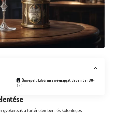
Ünnepeld Libóriusz névnapját december 30-
án!
elentése
en gyökerezik a történelemben, és különleges