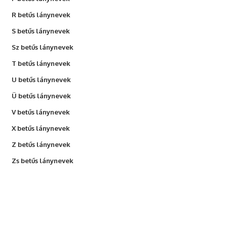
R betűs lánynevek
S betűs lánynevek
Sz betűs lánynevek
T betűs lánynevek
U betűs lánynevek
Ü betűs lánynevek
V betűs lánynevek
X betűs lánynevek
Z betűs lánynevek
Zs betűs lánynevek