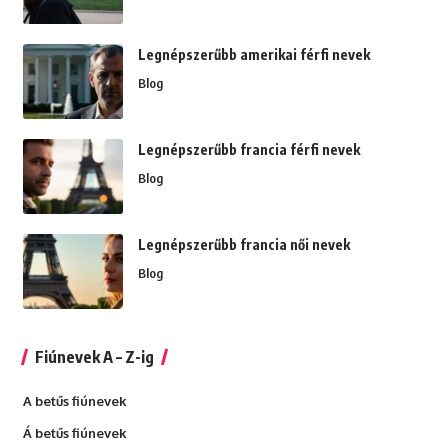
Legnépszerűbb amerikai férfi nevek
Blog
Legnépszerűbb francia férfi nevek
Blog
Legnépszerűbb francia női nevek
Blog
Fiúnevek A – Z-ig
A betűs fiúnevek
Á betűs fiúnevek