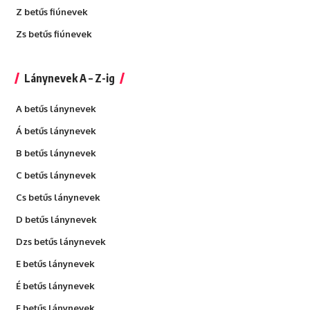
Z betűs fiúnevek
Zs betűs fiúnevek
Lánynevek A – Z-ig
A betűs lánynevek
Á betűs lánynevek
B betűs lánynevek
C betűs lánynevek
Cs betűs lánynevek
D betűs lánynevek
Dzs betűs lánynevek
E betűs lánynevek
É betűs lánynevek
F betűs lánynevek