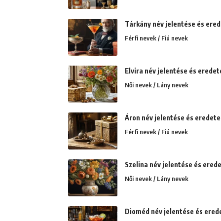
Tárkány név jelentése és ere
Férfi nevek / Fiú nevek
Elvira név jelentése és eredet
Női nevek / Lány nevek
Áron név jelentése és eredete. 
Férfi nevek / Fiú nevek
Szelina név jelentése és erede
Női nevek / Lány nevek
Dioméd név jelentése és erede