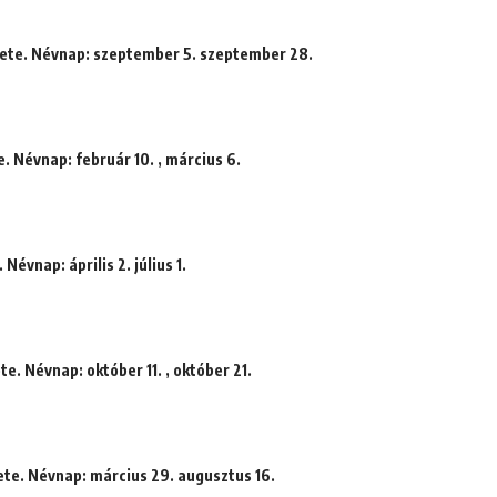
dete. Névnap: szeptember 5. szeptember 28.
e. Névnap: február 10. , március 6.
Névnap: április 2. július 1.
te. Névnap: október 11. , október 21.
te. Névnap: március 29. augusztus 16.