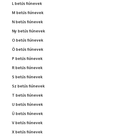
L betűs fiúnevek
M betűs fiúnevek
N betűs fiúnevek
Ny betűs fiúnevek
O betűs fiúnevek
Ö betűs fiúnevek
P betűs fiúnevek
R betűs fiúnevek
S betűs fiúnevek
Sz betűs fiúnevek
T betűs fiúnevek
U betűs fiúnevek
Ü betűs fiúnevek
V betűs fiúnevek
X betűs fiúnevek