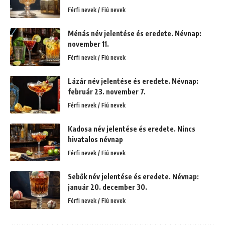
Férfi nevek / Fiú nevek
Ménás név jelentése és eredete. Névnap:
november 11.
Férfi nevek / Fiú nevek
Lázár név jelentése és eredete. Névnap:
február 23. november 7.
Férfi nevek / Fiú nevek
Kadosa név jelentése és eredete. Nincs
hivatalos névnap
Férfi nevek / Fiú nevek
Sebők név jelentése és eredete. Névnap:
január 20. december 30.
Férfi nevek / Fiú nevek