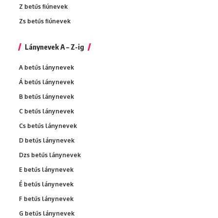
Z betűs fiúnevek
Zs betűs fiúnevek
Lánynevek A – Z-ig
A betűs lánynevek
Á betűs lánynevek
B betűs lánynevek
C betűs lánynevek
Cs betűs lánynevek
D betűs lánynevek
Dzs betűs lánynevek
E betűs lánynevek
É betűs lánynevek
F betűs lánynevek
G betűs lánynevek