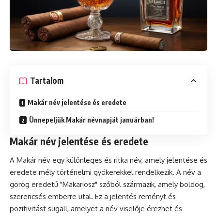
Tartalom
Makár név jelentése és eredete
Ünnepeljük Makár névnapját januárban!
Makár név jelentése és eredete
A Makár név egy különleges és ritka név, amely jelentése és
eredete mély történelmi gyökerekkel rendelkezik. A név a
görög eredetű "Makariosz" szóból származik, amely boldog,
szerencsés emberre utal. Ez a jelentés reményt és
pozitivitást sugall, amelyet a név viselője érezhet és