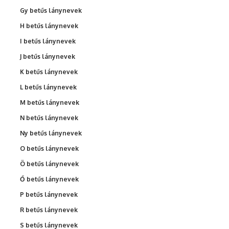
Gy betűs lánynevek
H betűs lánynevek
I betűs lánynevek
J betűs lánynevek
K betűs lánynevek
L betűs lánynevek
M betűs lánynevek
N betűs lánynevek
Ny betűs lánynevek
O betűs lánynevek
Ö betűs lánynevek
Ő betűs lánynevek
P betűs lánynevek
R betűs lánynevek
S betűs lánynevek