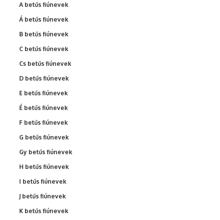
A betűs fiúnevek
Á betűs fiúnevek
B betűs fiúnevek
C betűs fiúnevek
Cs betűs fiúnevek
D betűs fiúnevek
E betűs fiúnevek
É betűs fiúnevek
F betűs fiúnevek
G betűs fiúnevek
Gy betűs fiúnevek
H betűs fiúnevek
I betűs fiúnevek
J betűs fiúnevek
K betűs fiúnevek