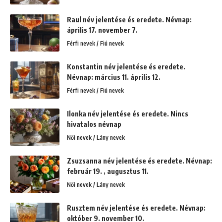
Raul név jelentése és eredete. Névnap:
április 17. november 7.
Férfi nevek / Fiú nevek
Konstantin név jelentése és eredete.
Névnap: március 11. április 12.
Férfi nevek / Fiú nevek
Ilonka név jelentése és eredete. Nincs
hivatalos névnap
Női nevek / Lány nevek
Zsuzsanna név jelentése és eredete. Névnap:
február 19. , augusztus 11.
Női nevek / Lány nevek
Rusztem név jelentése és eredete. Névnap:
október 9. november 10.