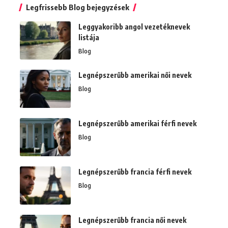
Legfrissebb Blog bejegyzések
Leggyakoribb angol vezetéknevek
listája
Blog
Legnépszerűbb amerikai női nevek
Blog
Legnépszerűbb amerikai férfi nevek
Blog
Legnépszerűbb francia férfi nevek
Blog
Legnépszerűbb francia női nevek