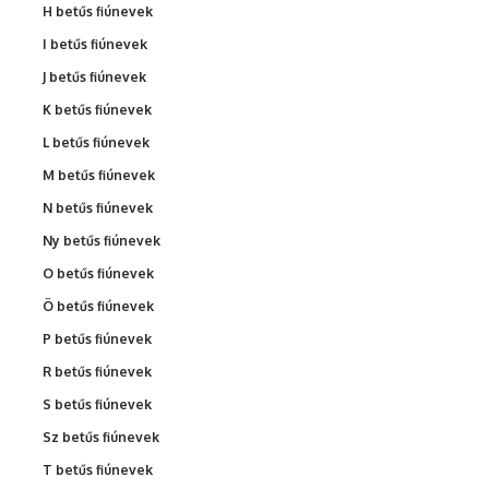
H betűs fiúnevek
I betűs fiúnevek
J betűs fiúnevek
K betűs fiúnevek
L betűs fiúnevek
M betűs fiúnevek
N betűs fiúnevek
Ny betűs fiúnevek
O betűs fiúnevek
Ö betűs fiúnevek
P betűs fiúnevek
R betűs fiúnevek
S betűs fiúnevek
Sz betűs fiúnevek
T betűs fiúnevek