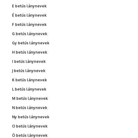
E betűs lánynevek
É betűs lánynevek
F betűs lánynevek
G betűs lánynevek
Gy betűs lánynevek
H betűs lánynevek
I betűs lánynevek
J betűs lánynevek
K betűs lánynevek
L betűs lánynevek
M betűs lánynevek
N betűs lánynevek
Ny betűs lánynevek
O betűs lánynevek
Ö betűs lánynevek