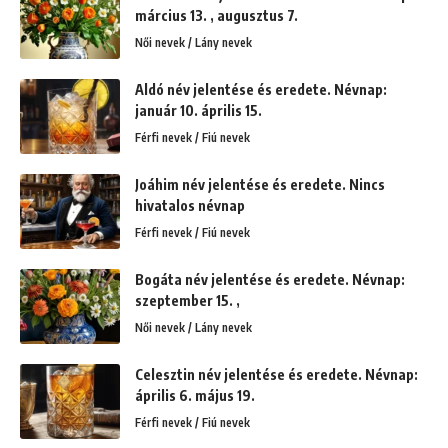
március 13. , augusztus 7.
Női nevek / Lány nevek
Aldó név jelentése és eredete. Névnap:
január 10. április 15.
Férfi nevek / Fiú nevek
Joáhim név jelentése és eredete. Nincs
hivatalos névnap
Férfi nevek / Fiú nevek
Bogáta név jelentése és eredete. Névnap:
szeptember 15. ,
Női nevek / Lány nevek
Celesztin név jelentése és eredete. Névnap:
április 6. május 19.
Férfi nevek / Fiú nevek