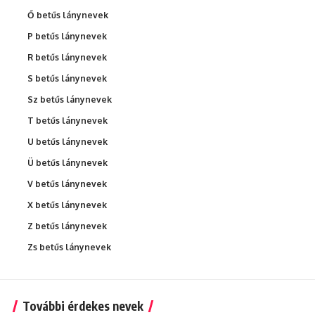
Ő betűs lánynevek
P betűs lánynevek
R betűs lánynevek
S betűs lánynevek
Sz betűs lánynevek
T betűs lánynevek
U betűs lánynevek
Ü betűs lánynevek
V betűs lánynevek
X betűs lánynevek
Z betűs lánynevek
Zs betűs lánynevek
További érdekes nevek