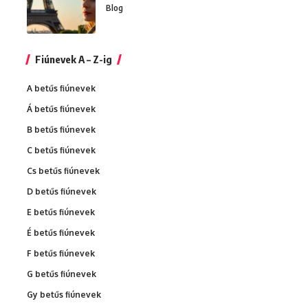
Blog
Fiúnevek A – Z-ig
A betűs fiúnevek
Á betűs fiúnevek
B betűs fiúnevek
C betűs fiúnevek
Cs betűs fiúnevek
D betűs fiúnevek
E betűs fiúnevek
É betűs fiúnevek
F betűs fiúnevek
G betűs fiúnevek
Gy betűs fiúnevek