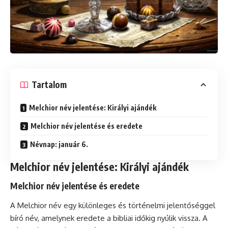
Tartalom
Melchior név jelentése: Királyi ajándék
Melchior név jelentése és eredete
Névnap: január 6.
Melchior név jelentése: Királyi ajándék
Melchior név jelentése és eredete
A Melchior név egy különleges és történelmi jelentőséggel
bíró név, amelynek eredete a bibliai időkig nyúlik vissza. A