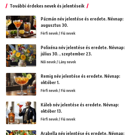
További érdekes nevek és jelentéseik
Pázmán név jelentése és eredete. Névnap:
augusztus 30.
Férfi nevek / Fiú nevek
Polixéna név jelentése és eredete. Névnap:
július 30. , szeptember 23.
Női nevek / Lány nevek
Remig név jelentése és eredete. Névnap:
október 1.
Férfi nevek / Fiú nevek
Káleb név jelentése és eredete. Névnap:
október 13.
Férfi nevek / Fiú nevek
Arabella név jelentése és eredete. Névnap: