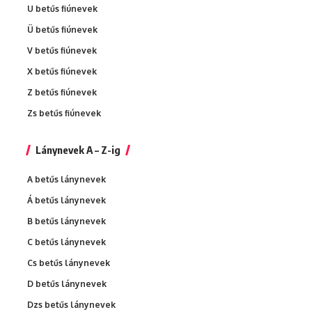
U betűs fiúnevek
Ü betűs fiúnevek
V betűs fiúnevek
X betűs fiúnevek
Z betűs fiúnevek
Zs betűs fiúnevek
Lánynevek A – Z-ig
A betűs lánynevek
Á betűs lánynevek
B betűs lánynevek
C betűs lánynevek
Cs betűs lánynevek
D betűs lánynevek
Dzs betűs lánynevek