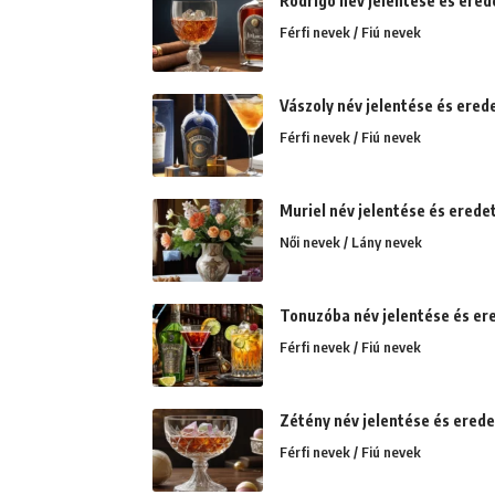
Rodrigó név jelentése és ered
Férfi nevek / Fiú nevek
Vászoly név jelentése és ered
Férfi nevek / Fiú nevek
Muriel név jelentése és erede
Női nevek / Lány nevek
Tonuzóba név jelentése és er
Férfi nevek / Fiú nevek
Zétény név jelentése és erede
Férfi nevek / Fiú nevek