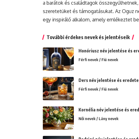
a barátok és családtagok összegyűlhetnek,
szeretetüket és támogatásukat. Az Oguz 
egy inspiráló alkalom, amely emlékeztet b
További érdekes nevek és jelentéseik
Honóriusz név jelentése és ere
Férfi nevek / Fiú nevek
Ders név jelentése és eredete
Férfi nevek / Fiú nevek
Kornélia név jelentése és ered
Női nevek / Lány nevek