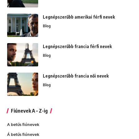
Legnépszerűbb amerikai férfi nevek
Blog
Legnépszerűbb francia férfi nevek
Blog
Legnépszerűbb francia női nevek
Blog
Fiúnevek A – Z-ig
A betűs fiúnevek
Á betűs fiúnevek