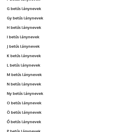
G betűs lánynevek
Gy betűs lánynevek
H betűs lánynevek
I betűs lánynevek
J betűs lánynevek
K betűs lánynevek
L betűs lánynevek
M betűs lánynevek
N betűs lánynevek
Ny betűs lánynevek
O betűs lánynevek
Ö betűs lánynevek
Ő betűs lánynevek
P betűs lánynevek