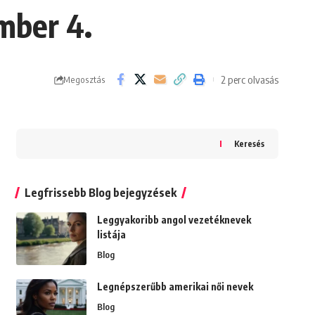
mber 4.
2 perc olvasás
Megosztás
Keresés
Legfrissebb Blog bejegyzések
Leggyakoribb angol vezetéknevek
listája
Blog
Legnépszerűbb amerikai női nevek
Blog