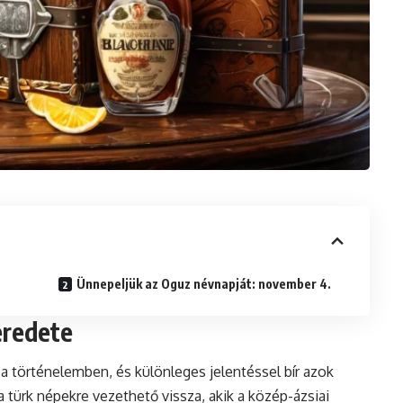
Ünnepeljük az Oguz névnapját: november 4.
eredete
a történelemben, és különleges jelentéssel bír azok
a türk népekre vezethető vissza, akik a közép-ázsiai