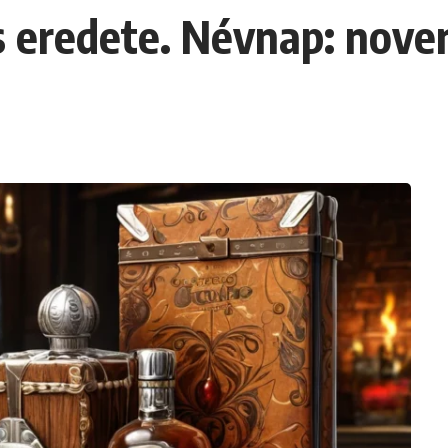
s eredete. Névnap: nove