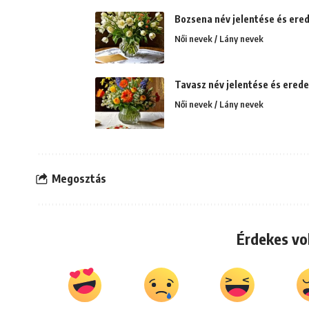
Bozsena név jelentése és erede
Női nevek / Lány nevek
Tavasz név jelentése és eredet
Női nevek / Lány nevek
Megosztás
Érdekes vo