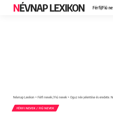
NÉVNAP LEXIKON
Férfi/Fiú n
Névnap Lexikon
>
Férfi nevek / Fiú nevek
>
Oguz név jelentése és eredete. 
FÉRFI NEVEK / FIÚ NEVEK