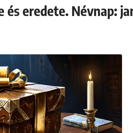
e és eredete. Névnap: ja