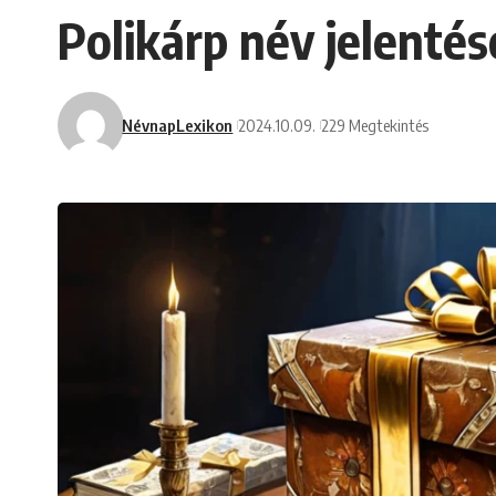
Polikárp név jelentés
NévnapLexikon
2024.10.09.
229 Megtekintés