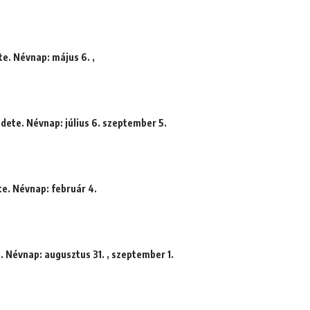
te. Névnap: május 6. ,
dete. Névnap: július 6. szeptember 5.
e. Névnap: február 4.
. Névnap: augusztus 31. , szeptember 1.