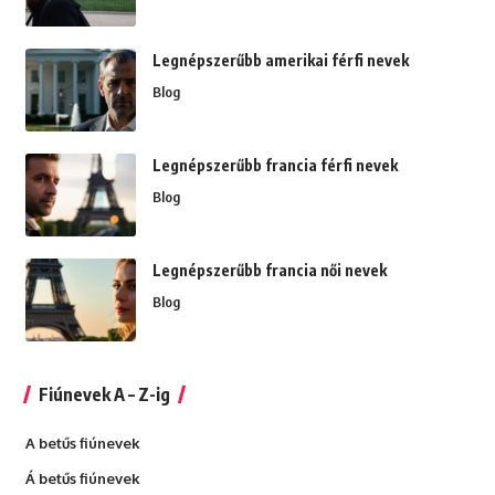
Legnépszerűbb amerikai férfi nevek
Blog
Legnépszerűbb francia férfi nevek
Blog
Legnépszerűbb francia női nevek
Blog
Fiúnevek A – Z-ig
A betűs fiúnevek
Á betűs fiúnevek