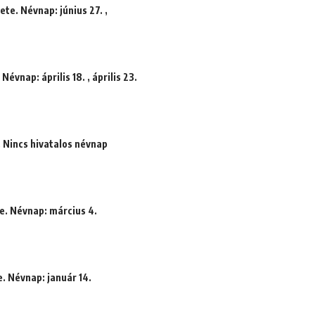
ete. Névnap: június 27. ,
évnap: április 18. , április 23.
. Nincs hivatalos névnap
e. Névnap: március 4.
. Névnap: január 14.