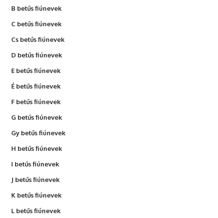
B betűs fiúnevek
C betűs fiúnevek
Cs betűs fiúnevek
D betűs fiúnevek
E betűs fiúnevek
É betűs fiúnevek
F betűs fiúnevek
G betűs fiúnevek
Gy betűs fiúnevek
H betűs fiúnevek
I betűs fiúnevek
J betűs fiúnevek
K betűs fiúnevek
L betűs fiúnevek