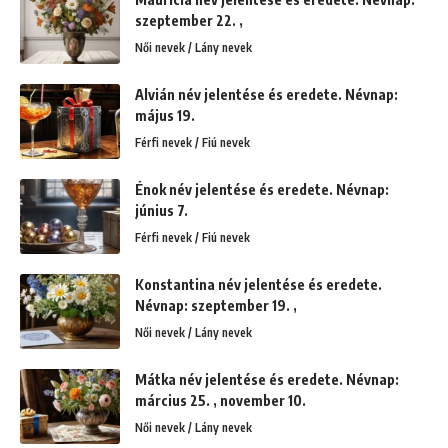
szeptember 22. ,
Női nevek / Lány nevek
Alvián név jelentése és eredete. Névnap:
május 19.
Férfi nevek / Fiú nevek
Énok név jelentése és eredete. Névnap:
június 7.
Férfi nevek / Fiú nevek
Konstantina név jelentése és eredete.
Névnap: szeptember 19. ,
Női nevek / Lány nevek
Mátka név jelentése és eredete. Névnap:
március 25. , november 10.
Női nevek / Lány nevek