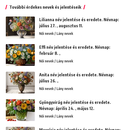
További érdekes nevek és jelentéseik
Lilianna név jelentése és eredete. Névnap:
július 27. , augusztus 11.
Női nevek / Lány nevek
Effi név jelentése és eredete. Névnap:
február 8. ,
Női nevek / Lány nevek
Anita név jelentése és eredete. Névnap:
július 26. ,
Női nevek / Lány nevek
Gyöngyvirág név jelentése és eredete.
Névnap: április 24. , május 12.
Női nevek / Lány nevek
Maurícia név jelentése és eredete. Névnap: