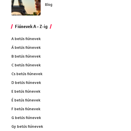
Blog
Fiúnevek A – Z-ig
A betűs fiúnevek
Á betűs fiúnevek
B betűs fiúnevek
C betűs fiúnevek
Cs betűs fiúnevek
D betűs fiúnevek
E betűs fiúnevek
É betűs fiúnevek
F betűs fiúnevek
G betűs fiúnevek
Gy betűs fiúnevek