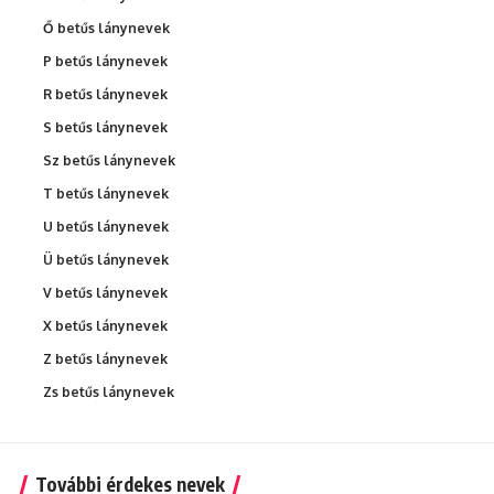
Ő betűs lánynevek
P betűs lánynevek
R betűs lánynevek
S betűs lánynevek
Sz betűs lánynevek
T betűs lánynevek
U betűs lánynevek
Ü betűs lánynevek
V betűs lánynevek
X betűs lánynevek
Z betűs lánynevek
Zs betűs lánynevek
További érdekes nevek