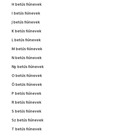
H betűs fiúnevek
I betűs fiúnevek
J betűs fiúnevek
K betűs fiúnevek
L betűs fiúnevek
M betűs fiúnevek
N betűs fiúnevek
Ny betűs fiúnevek
O betűs fiúnevek
Ö betűs fiúnevek
P betűs fiúnevek
R betűs fiúnevek
S betűs fiúnevek
Sz betűs fiúnevek
T betűs fiúnevek