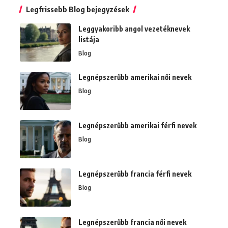
Legfrissebb Blog bejegyzések
Leggyakoribb angol vezetéknevek
listája
Blog
Legnépszerűbb amerikai női nevek
Blog
Legnépszerűbb amerikai férfi nevek
Blog
Legnépszerűbb francia férfi nevek
Blog
Legnépszerűbb francia női nevek