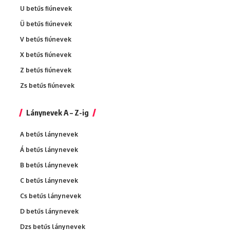
U betűs fiúnevek
Ü betűs fiúnevek
V betűs fiúnevek
X betűs fiúnevek
Z betűs fiúnevek
Zs betűs fiúnevek
Lánynevek A – Z-ig
A betűs lánynevek
Á betűs lánynevek
B betűs lánynevek
C betűs lánynevek
Cs betűs lánynevek
D betűs lánynevek
Dzs betűs lánynevek