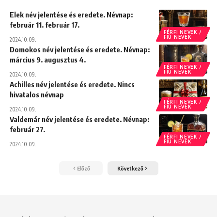
Elek név jelentése és eredete. Névnap:
február 11. február 17.
FÉRFI NEVEK /
FIÚ NEVEK
2024.10.09.
Domokos név jelentése és eredete. Névnap:
március 9. augusztus 4.
FÉRFI NEVEK /
FIÚ NEVEK
2024.10.09.
Achilles név jelentése és eredete. Nincs
hivatalos névnap
FÉRFI NEVEK /
FIÚ NEVEK
2024.10.09.
Valdemár név jelentése és eredete. Névnap:
február 27.
FÉRFI NEVEK /
FIÚ NEVEK
2024.10.09.
Előző
Következő