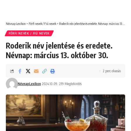
Névnap Lexikon
>
Férfi nevek / Fiú nevek
>
Roderik név jelentése és eredete. Névnap: március 13. október 30.
FÉRFI NEVEK / FIÚ NEVEK
Roderik név jelentése és eredete.
Névnap: március 13. október 30.
2 perc olvasás
NévnapLexikon
2024.10.09.
219 Megtekintés