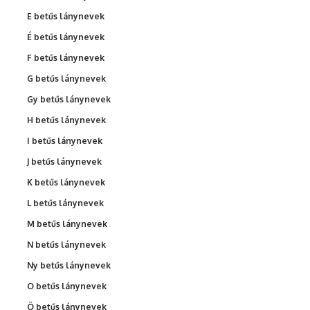
E betűs lánynevek
É betűs lánynevek
F betűs lánynevek
G betűs lánynevek
Gy betűs lánynevek
H betűs lánynevek
I betűs lánynevek
J betűs lánynevek
K betűs lánynevek
L betűs lánynevek
M betűs lánynevek
N betűs lánynevek
Ny betűs lánynevek
O betűs lánynevek
Ö betűs lánynevek