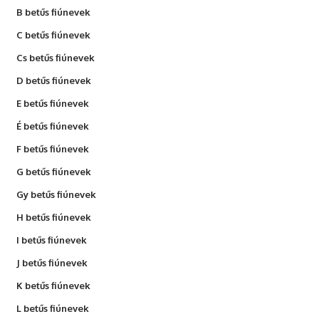
B betűs fiúnevek
C betűs fiúnevek
Cs betűs fiúnevek
D betűs fiúnevek
E betűs fiúnevek
É betűs fiúnevek
F betűs fiúnevek
G betűs fiúnevek
Gy betűs fiúnevek
H betűs fiúnevek
I betűs fiúnevek
J betűs fiúnevek
K betűs fiúnevek
L betűs fiúnevek