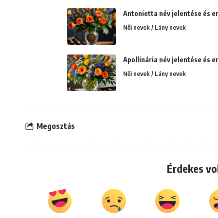
Antonietta név jelentése és e
Női nevek / Lány nevek
Apollinária név jelentése és er
Női nevek / Lány nevek
Megosztás
Érdekes vo