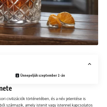
Ünnepeljük szeptember 2-án
énete
i civilizációk történetében, és a név jelentése is
ól származik, amely istenit vagy istennel kapcsolatos