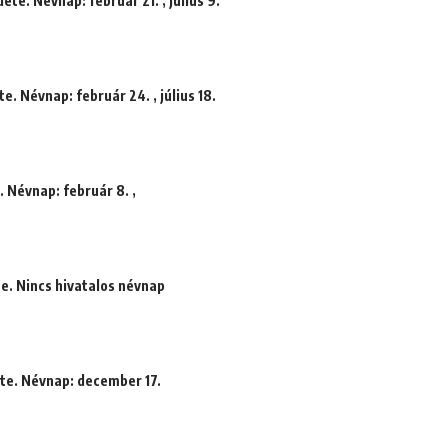
te. Névnap: február 21. , július 9.
e. Névnap: február 24. , július 18.
. Névnap: február 8. ,
e. Nincs hivatalos névnap
ete. Névnap: december 17.