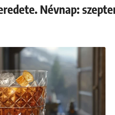
 eredete. Névnap: szepte