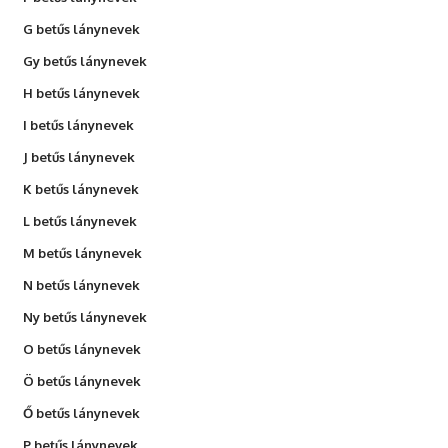
G betűs lánynevek
Gy betűs lánynevek
H betűs lánynevek
I betűs lánynevek
J betűs lánynevek
K betűs lánynevek
L betűs lánynevek
M betűs lánynevek
N betűs lánynevek
Ny betűs lánynevek
O betűs lánynevek
Ö betűs lánynevek
Ő betűs lánynevek
P betűs lánynevek