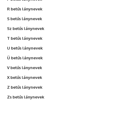
R betűs lánynevek
S betűs lánynevek
Sz betűs lánynevek
T betűs lánynevek
U betűs lánynevek
Ü betűs lánynevek
V betűs lánynevek
X betűs lánynevek
Z betűs lánynevek
Zs betűs lánynevek