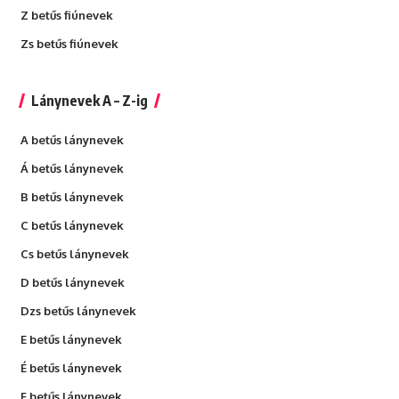
Z betűs fiúnevek
Zs betűs fiúnevek
Lánynevek A – Z-ig
A betűs lánynevek
Á betűs lánynevek
B betűs lánynevek
C betűs lánynevek
Cs betűs lánynevek
D betűs lánynevek
Dzs betűs lánynevek
E betűs lánynevek
É betűs lánynevek
F betűs lánynevek