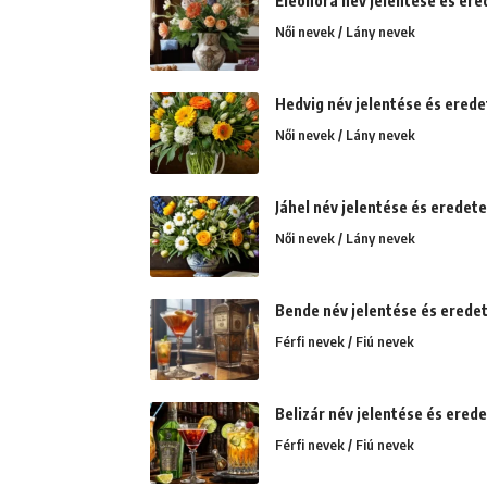
Eleonóra név jelentése és erede
Női nevek / Lány nevek
Hedvig név jelentése és eredet
Női nevek / Lány nevek
Jáhel név jelentése és eredete
Női nevek / Lány nevek
Bende név jelentése és eredet
Férfi nevek / Fiú nevek
Belizár név jelentése és ered
Férfi nevek / Fiú nevek