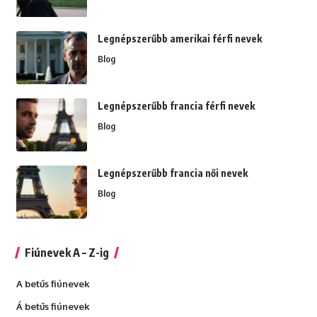
Legnépszerűbb amerikai férfi nevek
Blog
Legnépszerűbb francia férfi nevek
Blog
Legnépszerűbb francia női nevek
Blog
Fiúnevek A – Z-ig
A betűs fiúnevek
Á betűs fiúnevek