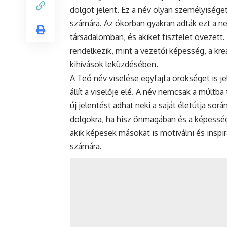
dolgot jelent. Ez a név olyan személyiséget 
számára. Az ókorban gyakran adták ezt a ne
társadalomban, és akiket tisztelet övezett.
rendelkezik, mint a vezetői képesség, a krea
kihívások leküzdésében.
A Teó név viselése egyfajta örökséget is je
állít a viselője elé. A név nemcsak a múltba
új jelentést adhat neki a saját életútja so
dolgokra, ha hisz önmagában és a képessége
akik képesek másokat is motiválni és inspir
számára.