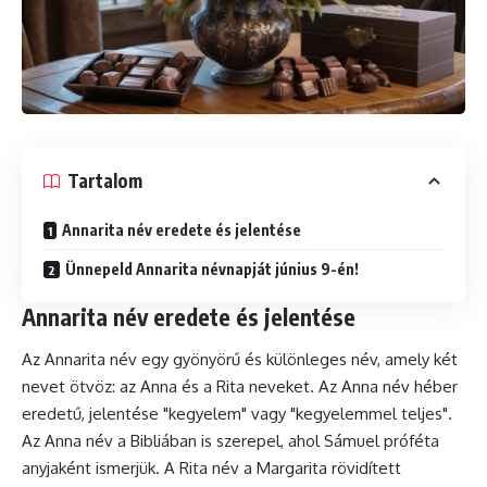
Tartalom
Annarita név eredete és jelentése
Ünnepeld Annarita névnapját június 9-én!
Annarita név eredete és jelentése
Az Annarita név egy gyönyörű és különleges név, amely két
nevet ötvöz: az Anna és a Rita neveket. Az Anna név héber
eredetű, jelentése "kegyelem" vagy "kegyelemmel teljes".
Az Anna név a Bibliában is szerepel, ahol Sámuel próféta
anyjaként ismerjük. A Rita név a Margarita rövidített