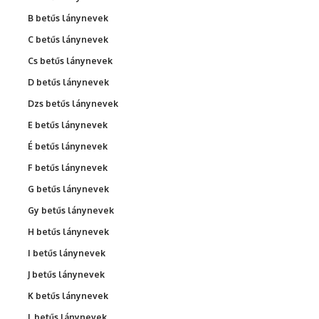
B betűs lánynevek
C betűs lánynevek
Cs betűs lánynevek
D betűs lánynevek
Dzs betűs lánynevek
E betűs lánynevek
É betűs lánynevek
F betűs lánynevek
G betűs lánynevek
Gy betűs lánynevek
H betűs lánynevek
I betűs lánynevek
J betűs lánynevek
K betűs lánynevek
L betűs lánynevek