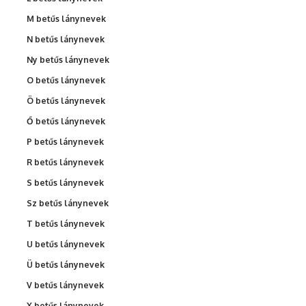
M betűs lánynevek
N betűs lánynevek
Ny betűs lánynevek
O betűs lánynevek
Ö betűs lánynevek
Ő betűs lánynevek
P betűs lánynevek
R betűs lánynevek
S betűs lánynevek
Sz betűs lánynevek
T betűs lánynevek
U betűs lánynevek
Ü betűs lánynevek
V betűs lánynevek
X betűs lánynevek