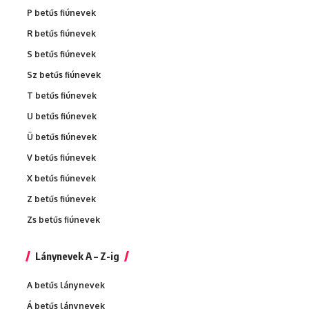
P betűs fiúnevek
R betűs fiúnevek
S betűs fiúnevek
Sz betűs fiúnevek
T betűs fiúnevek
U betűs fiúnevek
Ü betűs fiúnevek
V betűs fiúnevek
X betűs fiúnevek
Z betűs fiúnevek
Zs betűs fiúnevek
Lánynevek A – Z-ig
A betűs lánynevek
Á betűs lánynevek