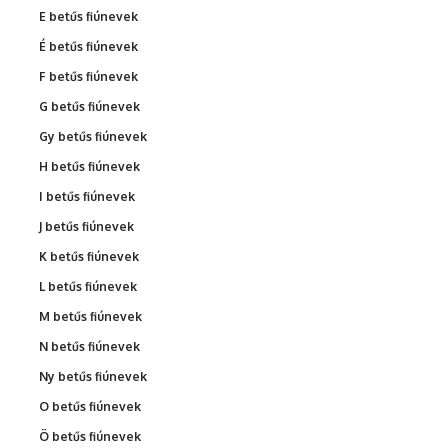
E betűs fiúnevek
É betűs fiúnevek
F betűs fiúnevek
G betűs fiúnevek
Gy betűs fiúnevek
H betűs fiúnevek
I betűs fiúnevek
J betűs fiúnevek
K betűs fiúnevek
L betűs fiúnevek
M betűs fiúnevek
N betűs fiúnevek
Ny betűs fiúnevek
O betűs fiúnevek
Ö betűs fiúnevek