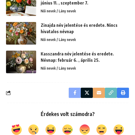
június 11. , szeptember 7.
Női nevek / Lány nevek
Zinajda név jelentése és eredete. Nincs
hivatalos névnap
Női nevek / Lány nevek
Kasszandra név jelentése és eredete.
Névnap: február 6. , április 25.
Női nevek / Lány nevek
Érdekes volt számodra?