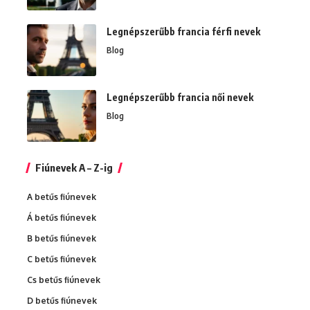
Legnépszerűbb francia férfi nevek
Blog
Legnépszerűbb francia női nevek
Blog
Fiúnevek A – Z-ig
A betűs fiúnevek
Á betűs fiúnevek
B betűs fiúnevek
C betűs fiúnevek
Cs betűs fiúnevek
D betűs fiúnevek