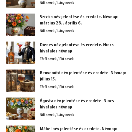
Női nevek / Lány nevek
Szixtin név jelentése és eredete. Névnap:
március 28. , április 6.
Női nevek / Lány nevek
Dienes név jelentése és eredete. Nincs
hivatalos névnap
Férfi nevek / Fiú nevek
Benvenútó név jelentése és eredete. Névnap:
július 15.
Férfi nevek / Fiú nevek
Ágosta név jelentése és eredete. Nincs
hivatalos névnap
Női nevek / Lány nevek
Mábel név jelentése és eredete. Névnap: