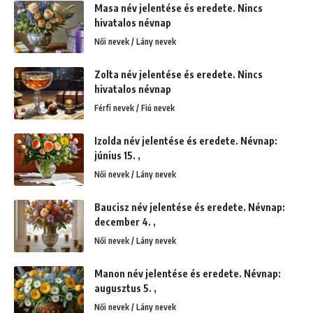
Masa név jelentése és eredete. Nincs
hivatalos névnap
Női nevek / Lány nevek
Zolta név jelentése és eredete. Nincs
hivatalos névnap
Férfi nevek / Fiú nevek
Izolda név jelentése és eredete. Névnap:
június 15. ,
Női nevek / Lány nevek
Baucisz név jelentése és eredete. Névnap:
december 4. ,
Női nevek / Lány nevek
Manon név jelentése és eredete. Névnap:
augusztus 5. ,
Női nevek / Lány nevek