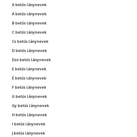
A betűs lánynevek
Á betűs lánynevek
B betűs lánynevek
C betűs lánynevek
Cs betűs lánynevek
D betűs lánynevek
Dzs betűs lánynevek
E betűs lánynevek
É betűs lánynevek
F betűs lánynevek
G betűs lánynevek
Gy betűs lánynevek
H betűs lánynevek
I betűs lánynevek
J betűs lánynevek