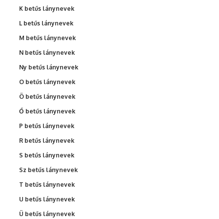
K betűs lánynevek
L betűs lánynevek
M betűs lánynevek
N betűs lánynevek
Ny betűs lánynevek
O betűs lánynevek
Ö betűs lánynevek
Ő betűs lánynevek
P betűs lánynevek
R betűs lánynevek
S betűs lánynevek
Sz betűs lánynevek
T betűs lánynevek
U betűs lánynevek
Ü betűs lánynevek