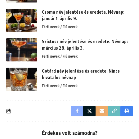
Csoma név jelentése és eredete. Névnap:
január 1. április 9.
Férfi nevek / Fiú nevek
Szixtusz név jelentése és eredete. Névnap:
március 28. április 3.
Férfi nevek / Fiú nevek
Gotárd név jelentése és eredete. Nincs
hivatalos névnap
Férfi nevek / Fiú nevek
Érdekes volt számodra?