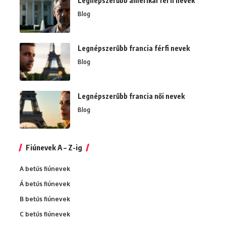
Legnépszerűbb amerikai férfi nevek
Blog
Legnépszerűbb francia férfi nevek
Blog
Legnépszerűbb francia női nevek
Blog
Fiúnevek A – Z-ig
A betűs fiúnevek
Á betűs fiúnevek
B betűs fiúnevek
C betűs fiúnevek