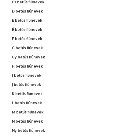
Cs betűs fiúnevek
D betűs fiúnevek
E betűs fiúnevek
É betűs fiúnevek
F betűs fiúnevek
G betűs fiúnevek
Gy betűs fiúnevek
H betűs fiúnevek
I betűs fiúnevek
J betűs fiúnevek
K betűs fiúnevek
L betűs fiúnevek
M betűs fiúnevek
N betűs fiúnevek
Ny betűs fiúnevek