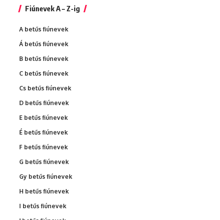
Fiúnevek A – Z-ig
A betűs fiúnevek
Á betűs fiúnevek
B betűs fiúnevek
C betűs fiúnevek
Cs betűs fiúnevek
D betűs fiúnevek
E betűs fiúnevek
É betűs fiúnevek
F betűs fiúnevek
G betűs fiúnevek
Gy betűs fiúnevek
H betűs fiúnevek
I betűs fiúnevek