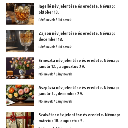
Jagelló név jelentése és eredete. Névnap:
október 13.
Férfi nevek / Fiú nevek
Zajzon név jelentése és eredete. Névnap:
december 18.
Férfi nevek / Fiú nevek
Erneszta név jelentése és eredete. Névnap:
január 12. , augusztus 29.
Női nevek / Lány nevek
Aszpázia név jelentése és eredete. Névnap:
január 2. , december 29.
Női nevek / Lány nevek
Szalvátor név jelentése és eredete. Névnap:
március 18. augusztus 5.