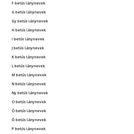
F betűs lánynevek
G betűs lánynevek
Gy betűs lánynevek
H betűs lánynevek
I betűs lánynevek
J betűs lánynevek
K betűs lánynevek
L betűs lánynevek
M betűs lánynevek
N betűs lánynevek
Ny betűs lánynevek
O betűs lánynevek
Ö betűs lánynevek
Ő betűs lánynevek
P betűs lánynevek