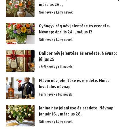
március 26. ,
Női nevek / Lány nevek
Gyöngyvirág név jelentése és eredete.
Névnap: április 24. , május 12.
Női nevek / Lány nevek
Dalibor név jelentése és eredete. Névnap:
július 25.
Férfi nevek / Fiú nevek
Flávió név jelentése és eredete. Nincs
hivatalos névnap
Férfi nevek / Fiú nevek
Janina név jelentése és eredete. Névnap:
január 16. , március 28.
Női nevek / Lány nevek