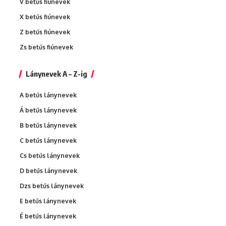
V betűs fiúnevek
X betűs fiúnevek
Z betűs fiúnevek
Zs betűs fiúnevek
Lánynevek A – Z-ig
A betűs lánynevek
Á betűs lánynevek
B betűs lánynevek
C betűs lánynevek
Cs betűs lánynevek
D betűs lánynevek
Dzs betűs lánynevek
E betűs lánynevek
É betűs lánynevek