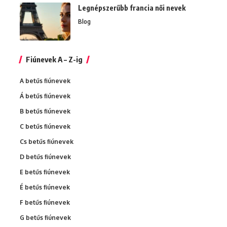
Legnépszerűbb francia női nevek
Blog
Fiúnevek A – Z-ig
A betűs fiúnevek
Á betűs fiúnevek
B betűs fiúnevek
C betűs fiúnevek
Cs betűs fiúnevek
D betűs fiúnevek
E betűs fiúnevek
É betűs fiúnevek
F betűs fiúnevek
G betűs fiúnevek