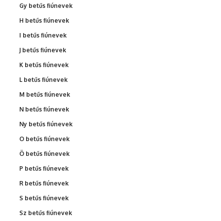
Gy betűs fiúnevek
H betűs fiúnevek
I betűs fiúnevek
J betűs fiúnevek
K betűs fiúnevek
L betűs fiúnevek
M betűs fiúnevek
N betűs fiúnevek
Ny betűs fiúnevek
O betűs fiúnevek
Ö betűs fiúnevek
P betűs fiúnevek
R betűs fiúnevek
S betűs fiúnevek
Sz betűs fiúnevek