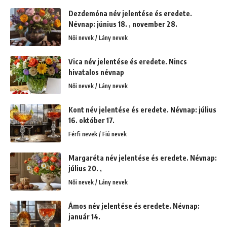
Dezdemóna név jelentése és eredete.
Névnap: június 18. , november 28.
Női nevek / Lány nevek
Vica név jelentése és eredete. Nincs
hivatalos névnap
Női nevek / Lány nevek
Kont név jelentése és eredete. Névnap: július
16. október 17.
Férfi nevek / Fiú nevek
Margaréta név jelentése és eredete. Névnap:
július 20. ,
Női nevek / Lány nevek
Ámos név jelentése és eredete. Névnap:
január 14.