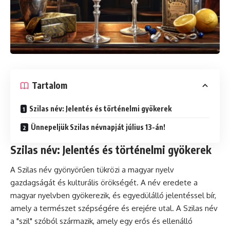
Tartalom
Szilas név: Jelentés és történelmi gyökerek
Ünnepeljük Szilas névnapját július 13-án!
Szilas név: Jelentés és történelmi gyökerek
A Szilas név gyönyörűen tükrözi a magyar nyelv
gazdagságát és kulturális örökségét. A név eredete a
magyar nyelvben gyökerezik, és egyedülálló jelentéssel bír,
amely a természet szépségére és erejére utal. A Szilas név
a "szil" szóból származik, amely egy erős és ellenálló