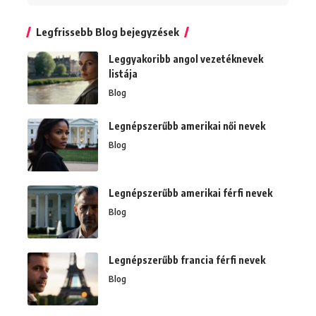
Legfrissebb Blog bejegyzések
Leggyakoribb angol vezetéknevek
listája
Blog
Legnépszerűbb amerikai női nevek
Blog
Legnépszerűbb amerikai férfi nevek
Blog
Legnépszerűbb francia férfi nevek
Blog