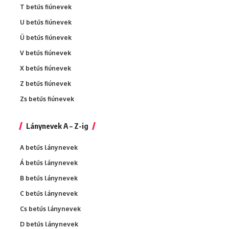
T betűs fiúnevek
U betűs fiúnevek
Ü betűs fiúnevek
V betűs fiúnevek
X betűs fiúnevek
Z betűs fiúnevek
Zs betűs fiúnevek
Lánynevek A – Z-ig
A betűs lánynevek
Á betűs lánynevek
B betűs lánynevek
C betűs lánynevek
Cs betűs lánynevek
D betűs lánynevek