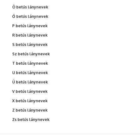
Ö betűs lánynevek
Ő betűs lánynevek
P betűs lánynevek
R betűs lánynevek
S betűs lánynevek
Sz betűs lánynevek
T betűs lánynevek
U betűs lánynevek
Ü betűs lánynevek
V betűs lánynevek
X betűs lánynevek
Z betűs lánynevek
Zs betűs lánynevek