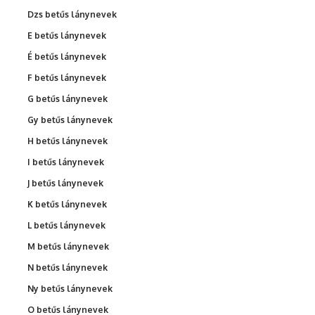
Dzs betűs lánynevek
E betűs lánynevek
É betűs lánynevek
F betűs lánynevek
G betűs lánynevek
Gy betűs lánynevek
H betűs lánynevek
I betűs lánynevek
J betűs lánynevek
K betűs lánynevek
L betűs lánynevek
M betűs lánynevek
N betűs lánynevek
Ny betűs lánynevek
O betűs lánynevek